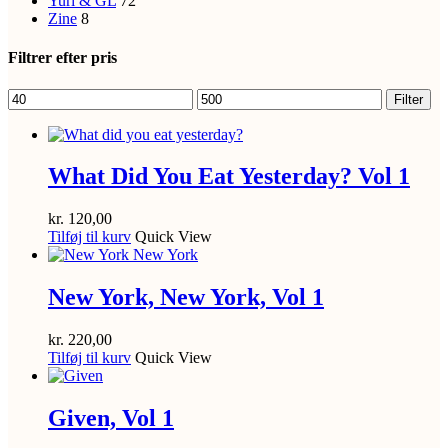
Yuri & GL
72
Zine
8
Filtrer efter pris
Mindste
Højeste
Filter
pris
pris
What Did You Eat Yesterday? Vol 1
kr.
120,00
Tilføj til kurv
Quick View
New York, New York, Vol 1
kr.
220,00
Tilføj til kurv
Quick View
Given, Vol 1