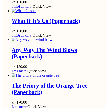
kr.
150,00
Tilføj til kurv
Quick View
What If It’s Us (Paperback)
kr.
130,00
Tilføj til kurv
Quick View
Any Way The Wind Blows
(Paperback)
kr.
130,00
Læs mere
Quick View
The Priory of the Orange Tree
(Paperback)
kr.
170,00
Læs mere
Quick View