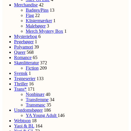
Merchandise
42
Badges/Pins
13
Flag
22
Klistermærker
1
Malebøger
3
Merch Mystery Box
1
Mysteriebog
6
Pegebøger
1
Polyamori
39
Queer
568
Romance
65
Skønlitteratur
372
Fiction
209
Svensk
1
Tegneserier
133
Thriller
16
Trans*
171
Nonbinær
40
Transfemme
34
Transmasc
35
Ungdomsbøger
186
YA
Young Adult
146
Webtoon
18
Yaoi & BL
164