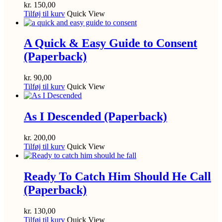
kr.
150,00
Tilføj til kurv
Quick View
A Quick & Easy Guide to Consent
(Paperback)
kr.
90,00
Tilføj til kurv
Quick View
As I Descended (Paperback)
kr.
200,00
Tilføj til kurv
Quick View
Ready To Catch Him Should He Call
(Paperback)
kr.
130,00
Tilføj til kurv
Quick View