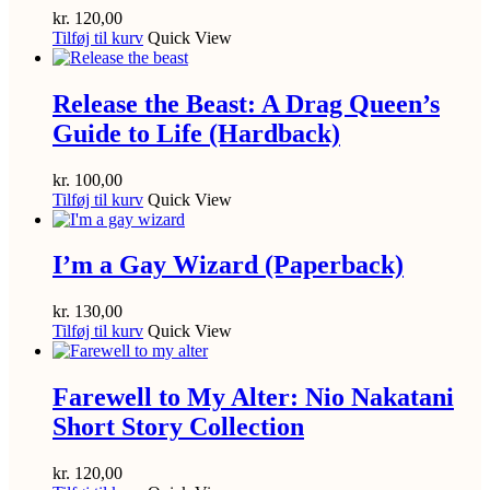
kr.
120,00
Tilføj til kurv
Quick View
Release the Beast: A Drag Queen’s
Guide to Life (Hardback)
kr.
100,00
Tilføj til kurv
Quick View
I’m a Gay Wizard (Paperback)
kr.
130,00
Tilføj til kurv
Quick View
Farewell to My Alter: Nio Nakatani
Short Story Collection
kr.
120,00