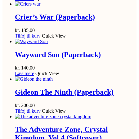
Crier’s War (Paperback)
kr.
135,00
Tilføj til kurv
Quick View
Wayward Son (Paperback)
kr.
140,00
Læs mere
Quick View
Gideon The Ninth (Paperback)
kr.
200,00
Tilføj til kurv
Quick View
The Adventure Zone, Crystal
Kingdom. Vol 4 (Softcover)