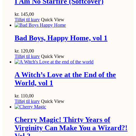
I Am No Starfire (Softcover)
kr.
145,00
Tilføj til kurv
Quick View
Bad Boys, Happy Home, vol 1
kr.
120,00
Tilføj til kurv
Quick View
A Witch’s Love at the End of the
World, vol 1
kr.
110,00
Tilføj til kurv
Quick View
Cherry Magic! Thirty Years of
Virginity Can Make You a Wizard?!
Vol 2