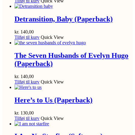
Tilføj til kurv
Quick View
Detransition, Baby (Paperback)
kr.
140,00
Tilføj til kurv
Quick View
The Seven Husbands of Evelyn Hugo
(Paperback)
kr.
140,00
Tilføj til kurv
Quick View
Here’s to Us (Paperback)
kr.
130,00
Tilføj til kurv
Quick View