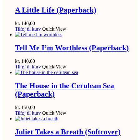
A Little Life (Paperback)
kr.
140,00
Tilføj til kurv
Quick View
Tell Me I’m Worthless (Paperback)
kr.
140,00
Tilføj til kurv
Quick View
The House in the Cerulean Sea
(Paperback)
kr.
150,00
Tilføj til kurv
Quick View
Juliet Takes a Breath (Softcover)