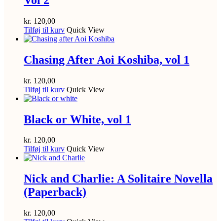
kr.
120,00
Tilføj til kurv
Quick View
Chasing After Aoi Koshiba, vol 1
kr.
120,00
Tilføj til kurv
Quick View
Black or White, vol 1
kr.
120,00
Tilføj til kurv
Quick View
Nick and Charlie: A Solitaire Novella
(Paperback)
kr.
120,00