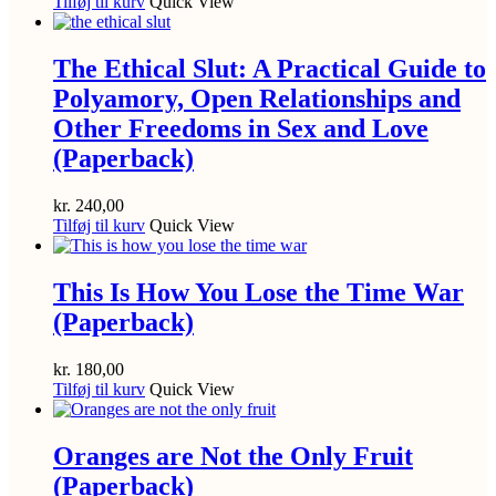
Tilføj til kurv
Quick View
The Ethical Slut: A Practical Guide to
Polyamory, Open Relationships and
Other Freedoms in Sex and Love
(Paperback)
kr.
240,00
Tilføj til kurv
Quick View
This Is How You Lose the Time War
(Paperback)
kr.
180,00
Tilføj til kurv
Quick View
Oranges are Not the Only Fruit
(Paperback)