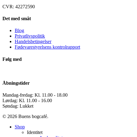
CVR: 42272590
Det med småt
Blog
Privatlivspolitik
Handelsbetingelser
Fødevarestyrelsens kontrolrapport
Følg med
Åbningstider
Mandag-fredag: Kl. 11.00 - 18.00
Lørdag: Kl. 11.00 - 16.00
Søndag: Lukket
© 2026 Buens bogcafé.
Close
Shop
Menu
Identitet