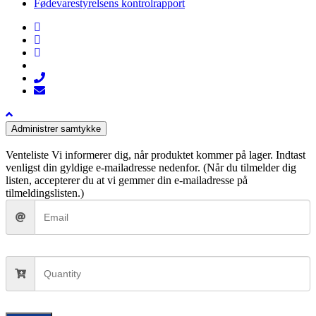
Fødevarestyrelsens kontrolrapport
facebook
linkedin
instagram
tiktok
phone
email
Administrer samtykke
Venteliste
Vi informerer dig, når produktet kommer på lager. Indtast
venligst din gyldige e-mailadresse nedenfor. (Når du tilmelder dig
listen, accepterer du at vi gemmer din e-mailadresse på
tilmeldingslisten.)