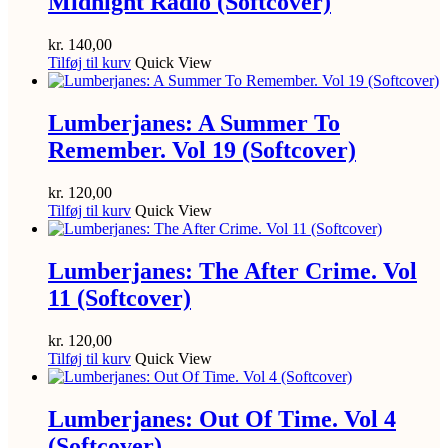
Midnight Radio (Softcover)
kr.
140,00
Tilføj til kurv
Quick View
Lumberjanes: A Summer To
Remember. Vol 19 (Softcover)
kr.
120,00
Tilføj til kurv
Quick View
Lumberjanes: The After Crime. Vol
11 (Softcover)
kr.
120,00
Tilføj til kurv
Quick View
Lumberjanes: Out Of Time. Vol 4
(Softcover)