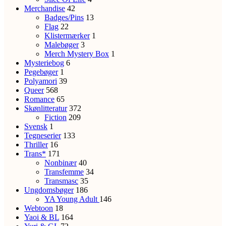
Merchandise
42
Badges/Pins
13
Flag
22
Klistermærker
1
Malebøger
3
Merch Mystery Box
1
Mysteriebog
6
Pegebøger
1
Polyamori
39
Queer
568
Romance
65
Skønlitteratur
372
Fiction
209
Svensk
1
Tegneserier
133
Thriller
16
Trans*
171
Nonbinær
40
Transfemme
34
Transmasc
35
Ungdomsbøger
186
YA
Young Adult
146
Webtoon
18
Yaoi & BL
164