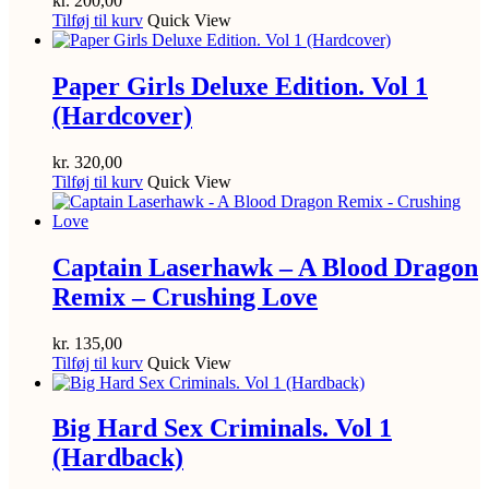
kr.
200,00
Tilføj til kurv
Quick View
Paper Girls Deluxe Edition. Vol 1
(Hardcover)
kr.
320,00
Tilføj til kurv
Quick View
Captain Laserhawk – A Blood Dragon
Remix – Crushing Love
kr.
135,00
Tilføj til kurv
Quick View
Big Hard Sex Criminals. Vol 1
(Hardback)