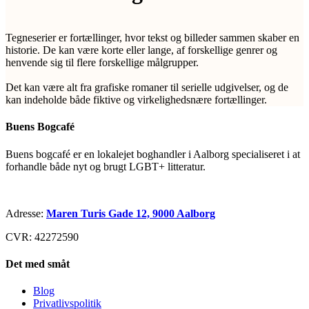
Tegneserier er fortællinger, hvor tekst og billeder sammen skaber en
historie. De kan være korte eller lange, af forskellige genrer og
henvende sig til flere forskellige målgrupper.
Det kan være alt fra grafiske romaner til serielle udgivelser, og de
kan indeholde både fiktive og virkelighedsnære fortællinger.
Buens Bogcafé
Buens bogcafé er en lokalejet boghandler i Aalborg specialiseret i at
forhandle både nyt og brugt LGBT+ litteratur.
Adresse:
Maren Turis Gade 12, 9000 Aalborg
CVR: 42272590
Det med småt
Blog
Privatlivspolitik