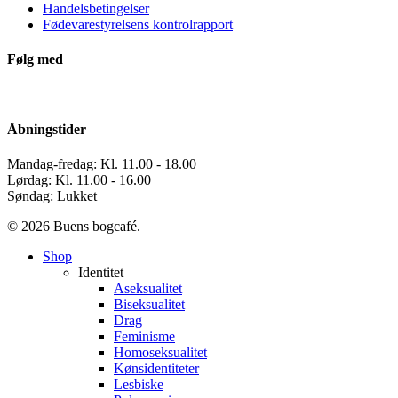
Handelsbetingelser
Fødevarestyrelsens kontrolrapport
Følg med
Åbningstider
Mandag-fredag: Kl. 11.00 - 18.00
Lørdag: Kl. 11.00 - 16.00
Søndag: Lukket
© 2026 Buens bogcafé.
Close
Shop
Menu
Identitet
Aseksualitet
Biseksualitet
Drag
Feminisme
Homoseksualitet
Kønsidentiteter
Lesbiske