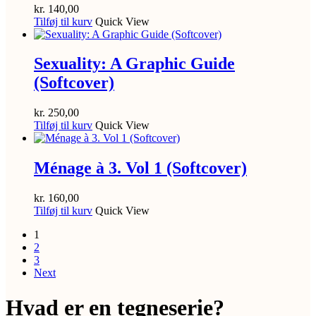
kr.
140,00
Tilføj til kurv
Quick View
Sexuality: A Graphic Guide
(Softcover)
kr.
250,00
Tilføj til kurv
Quick View
Ménage à 3. Vol 1 (Softcover)
kr.
160,00
Tilføj til kurv
Quick View
1
2
3
Next
Hvad er en tegneserie?