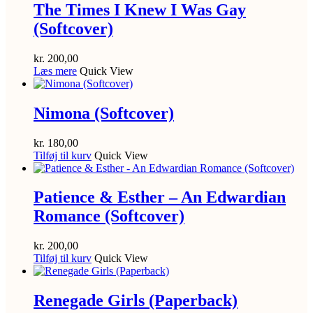
The Times I Knew I Was Gay
(Softcover)
kr.
200,00
Læs mere
Quick View
Nimona (Softcover)
kr.
180,00
Tilføj til kurv
Quick View
Patience & Esther – An Edwardian
Romance (Softcover)
kr.
200,00
Tilføj til kurv
Quick View
Renegade Girls (Paperback)