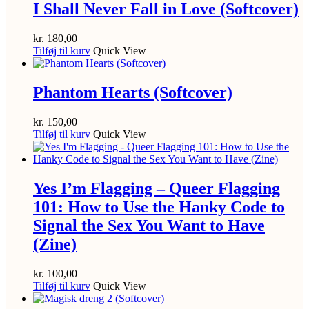
I Shall Never Fall in Love (Softcover)
kr.
180,00
Tilføj til kurv
Quick View
Phantom Hearts (Softcover)
kr.
150,00
Tilføj til kurv
Quick View
Yes I’m Flagging – Queer Flagging
101: How to Use the Hanky Code to
Signal the Sex You Want to Have
(Zine)
kr.
100,00
Tilføj til kurv
Quick View