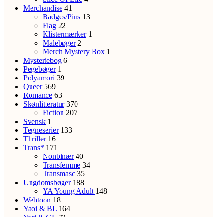
Merchandise
41
Badges/Pins
13
Flag
22
Klistermærker
1
Malebøger
2
Merch Mystery Box
1
Mysteriebog
6
Pegebøger
1
Polyamori
39
Queer
569
Romance
63
Skønlitteratur
370
Fiction
207
Svensk
1
Tegneserier
133
Thriller
16
Trans*
171
Nonbinær
40
Transfemme
34
Transmasc
35
Ungdomsbøger
188
YA
Young Adult
148
Webtoon
18
Yaoi & BL
164