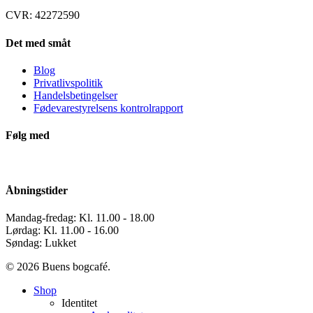
CVR: 42272590
Det med småt
Blog
Privatlivspolitik
Handelsbetingelser
Fødevarestyrelsens kontrolrapport
Følg med
Åbningstider
Mandag-fredag: Kl. 11.00 - 18.00
Lørdag: Kl. 11.00 - 16.00
Søndag: Lukket
© 2026 Buens bogcafé.
Close
Shop
Menu
Identitet