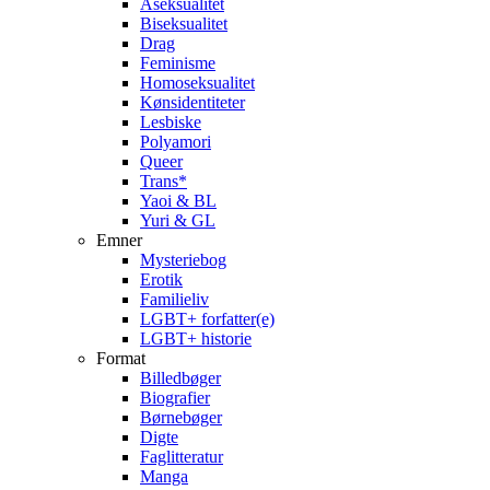
Aseksualitet
Biseksualitet
Drag
Feminisme
Homoseksualitet
Kønsidentiteter
Lesbiske
Polyamori
Queer
Trans*
Yaoi & BL
Yuri & GL
Emner
Mysteriebog
Erotik
Familieliv
LGBT+ forfatter(e)
LGBT+ historie
Format
Billedbøger
Biografier
Børnebøger
Digte
Faglitteratur
Manga