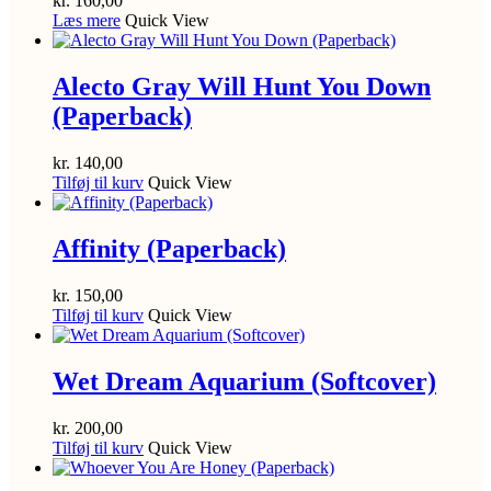
kr.
160,00
Læs mere
Quick View
Alecto Gray Will Hunt You Down
(Paperback)
kr.
140,00
Tilføj til kurv
Quick View
Affinity (Paperback)
kr.
150,00
Tilføj til kurv
Quick View
Wet Dream Aquarium (Softcover)
kr.
200,00
Tilføj til kurv
Quick View