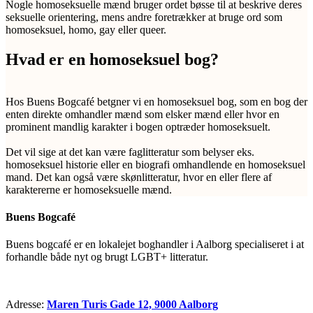
Nogle homoseksuelle mænd bruger ordet bøsse til at beskrive deres
seksuelle orientering, mens andre foretrækker at bruge ord som
homoseksuel, homo, gay eller queer.
Hvad er en homoseksuel bog?
Hos Buens Bogcafé betgner vi en homoseksuel bog, som en bog der
enten direkte omhandler mænd som elsker mænd eller hvor en
prominent mandlig karakter i bogen optræder homoseksuelt.
Det vil sige at det kan være faglitteratur som belyser eks.
homoseksuel historie eller en biografi omhandlende en homoseksuel
mand. Det kan også være skønlitteratur, hvor en eller flere af
karaktererne er homoseksuelle mænd.
Buens Bogcafé
Buens bogcafé er en lokalejet boghandler i Aalborg specialiseret i at
forhandle både nyt og brugt LGBT+ litteratur.
Adresse:
Maren Turis Gade 12, 9000 Aalborg