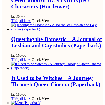
Celebration of DC’s LGBTQIA+
Characters (Hardcover)
kr.
200,00
Tilføj til kurv
Quick View
Queering the Domestic – A Journal of
Lesbian and Gay studies (Paperback)
kr.
160,00
Tilføj til kurv
Quick View
It Used to be Witches – A Journey
Through Queer Cinema (Paperback)
kr.
180,00
Tilføj til kurv
Quick View