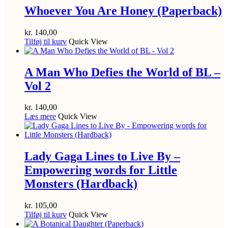
Whoever You Are Honey (Paperback)
kr.
140,00
Tilføj til kurv
Quick View
A Man Who Defies the World of BL –
Vol 2
kr.
140,00
Læs mere
Quick View
Lady Gaga Lines to Live By –
Empowering words for Little
Monsters (Hardback)
kr.
105,00
Tilføj til kurv
Quick View