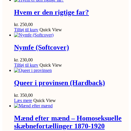
Hvem er den rigtige far?
kr.
250,00
Tilføj til kurv
Quick View
Nymfe (Softcover)
kr.
230,00
Tilføj til kurv
Quick View
Queer i provinsen (Hardback)
kr.
350,00
Læs mere
Quick View
Mænd efter mænd – Homoseksuelle
skæbnefortællinger 1870-1920