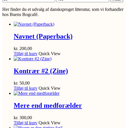
pris
pris
Her finder du et udvalg af dansksproget litteratur, som vi forhandler
hos Buens Bogcafé.
Navnet (Paperback)
kr.
200,00
Tilføj til kurv
Quick View
Kontrær #2 (Zine)
kr.
50,00
Tilføj til kurv
Quick View
Mere end medforælder
kr.
300,00
Tilføj til kurv
Quick View