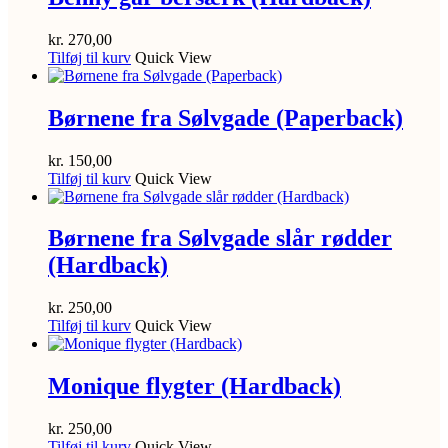
kr.
270,00
Tilføj til kurv
Quick View
Børnene fra Sølvgade (Paperback)
kr.
150,00
Tilføj til kurv
Quick View
Børnene fra Sølvgade slår rødder
(Hardback)
kr.
250,00
Tilføj til kurv
Quick View
Monique flygter (Hardback)
kr.
250,00
Tilføj til kurv
Quick View