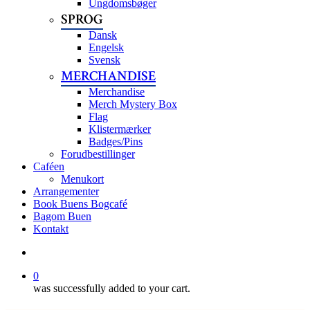
Ungdomsbøger
SPROG
Dansk
Engelsk
Svensk
MERCHANDISE
Merchandise
Merch Mystery Box
Flag
Klistermærker
Badges/Pins
Forudbestillinger
Caféen
Menukort
Arrangementer
Book Buens Bogcafé
Bagom Buen
Kontakt
search
0
was successfully added to your cart.