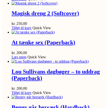
Magisk dreng 2 (Softcover)
kr.
250,00
Tilføj til kurv
Quick View
At tænke sex (Paperback)
kr.
200,00
Læs mere
Quick View
Lou Sullivans dagbøger – to uddrag
(Paperback)
kr.
200,00
Tilføj til kurv
Quick View
Benny går bersærk (Hardback)