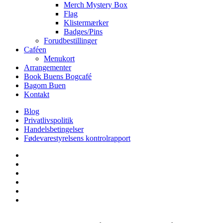
Merch Mystery Box
Flag
Klistermærker
Badges/Pins
Forudbestillinger
Caféen
Menukort
Arrangementer
Book Buens Bogcafé
Bagom Buen
Kontakt
Blog
Privatlivspolitik
Handelsbetingelser
Fødevarestyrelsens kontrolrapport
facebook
linkedin
instagram
tiktok
phone
email