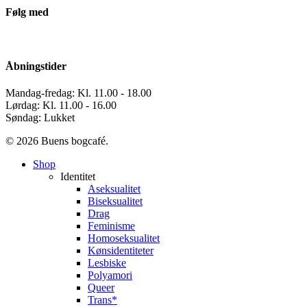
Følg med
Åbningstider
Mandag-fredag: Kl. 11.00 - 18.00
Lørdag: Kl. 11.00 - 16.00
Søndag: Lukket
© 2026 Buens bogcafé.
Close
Shop
Menu
Identitet
Aseksualitet
Biseksualitet
Drag
Feminisme
Homoseksualitet
Kønsidentiteter
Lesbiske
Polyamori
Queer
Trans*