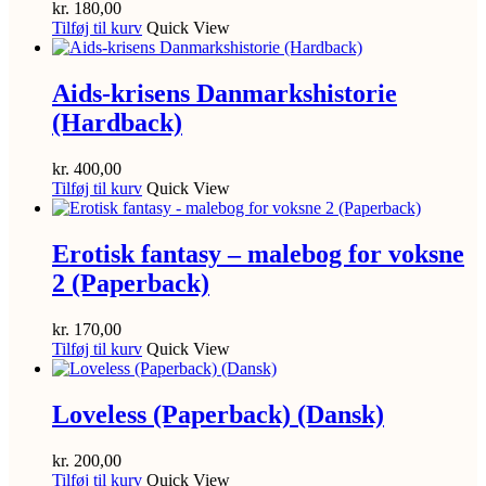
kr.
180,00
Tilføj til kurv
Quick View
Aids-krisens Danmarkshistorie
(Hardback)
kr.
400,00
Tilføj til kurv
Quick View
Erotisk fantasy – malebog for voksne
2 (Paperback)
kr.
170,00
Tilføj til kurv
Quick View
Loveless (Paperback) (Dansk)
kr.
200,00
Tilføj til kurv
Quick View