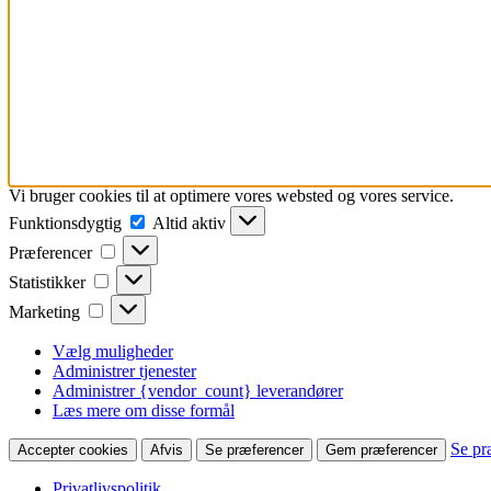
Vi bruger cookies til at optimere vores websted og vores service.
Funktionsdygtig
Funktionsdygtig
Altid aktiv
Præferencer
Præferencer
Statistikker
Statistikker
Marketing
Marketing
Vælg muligheder
Administrer tjenester
Administrer {vendor_count} leverandører
Læs mere om disse formål
Se pr
Accepter cookies
Afvis
Se præferencer
Gem præferencer
Privatlivspolitik