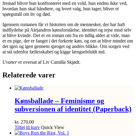
fremad bliver hun konfronteret med en vold, hun endnu ikke ved,
hvordan hun skal håndtere, og hvert valg, hun tager, bliver et
spørgsmål om liv og død.
Igennem romanen får vi historien om de mennesker, der har haft
indflydelse på Alejandros kønsforståelse, identitet og rejse mod selv
at blive kvinde. Det er en roman om fra en tidlig alder at vide, man
er en pige, der er fanget i det forkerte køn, og om at blive mindet om
det igen og igen gennem sproget og andres blikke. Om sorgen ved
at stå udenfor fællesskabet og kigge længselsfuldt ind.
Uvaner
er oversat af Liv Camilla Skjødt.
Relaterede varer
Kønsballade – Feminisme og
subversionen af identitet (Paperback)
kr.
270,00
Tilføj til kurv
Quick View