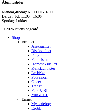
Åbningstider
Mandag-fredag: Kl. 11.00 - 18.00
Lørdag: Kl. 11.00 - 16.00
Søndag: Lukket
© 2026 Buens bogcafé.
Close
Shop
Menu
Identitet
Aseksualitet
Biseksualitet
Drag
Feminisme
Homoseksualitet
Kønsidentiteter
Lesbiske
Polyamori
Queer
Trans*
Yaoi & BL
Yuri & GL
Emner
Mysteriebog
Erotik