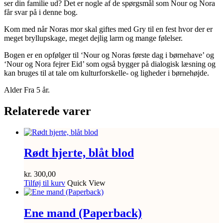
ser din familie ud? Det er nogle af de spørgsmål som Nour og Nora
får svar på i denne bog.
Kom med når Noras mor skal giftes med Gry til en fest hvor der er
meget bryllupskage, meget dejlig larm og mange følelser.
Bogen er en opfølger til ‘Nour og Noras første dag i børnehave’ og
‘Nour og Nora fejrer Eid’ som også bygger på dialogisk læsning og
kan bruges til at tale om kulturforskelle- og ligheder i børnehøjde.
Alder Fra 5 år.
Relaterede varer
Rødt hjerte, blåt blod
kr.
300,00
Tilføj til kurv
Quick View
Ene mand (Paperback)