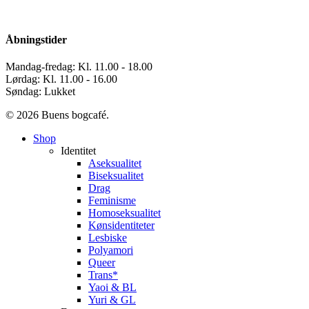
Åbningstider
Mandag-fredag: Kl. 11.00 - 18.00
Lørdag: Kl. 11.00 - 16.00
Søndag: Lukket
© 2026 Buens bogcafé.
Close
Shop
Menu
Identitet
Aseksualitet
Biseksualitet
Drag
Feminisme
Homoseksualitet
Kønsidentiteter
Lesbiske
Polyamori
Queer
Trans*
Yaoi & BL
Yuri & GL