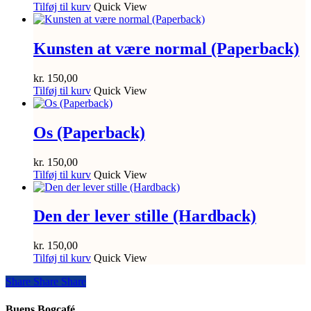
Tilføj til kurv
Quick View
Kunsten at være normal (Paperback)
kr.
150,00
Tilføj til kurv
Quick View
Os (Paperback)
kr.
150,00
Tilføj til kurv
Quick View
Den der lever stille (Hardback)
kr.
150,00
Tilføj til kurv
Quick View
Share
Share
Share
Share
Buens Bogcafé