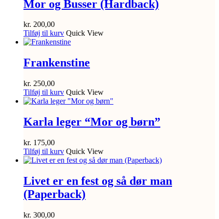
Mor og Busser (Hardback)
kr.
200,00
Tilføj til kurv
Quick View
Frankenstine
kr.
250,00
Tilføj til kurv
Quick View
Karla leger “Mor og børn”
kr.
175,00
Tilføj til kurv
Quick View
Livet er en fest og så dør man
(Paperback)
kr.
300,00