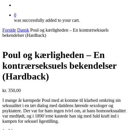
search
0
was successfully added to your cart.
Forside
Dansk
Poul og kærligheden – En kontrærseksuels
bekendelser (Hardback)
Poul og kærligheden – En
kontrærseksuels bekendelser
(Hardback)
kr.
350,00
I mange år kæmpede Poul med at komme til klarhed omkring sin
seksualitet i en tæt dialog med datidens førende sexologer og
psykiatere. Der var for ham ingen tvivl om, at hans homoseksualitet
var medfødt, og i 1890’erne kastede han sig med fuld kraft ind i
kampen for seksuel ligestilling.