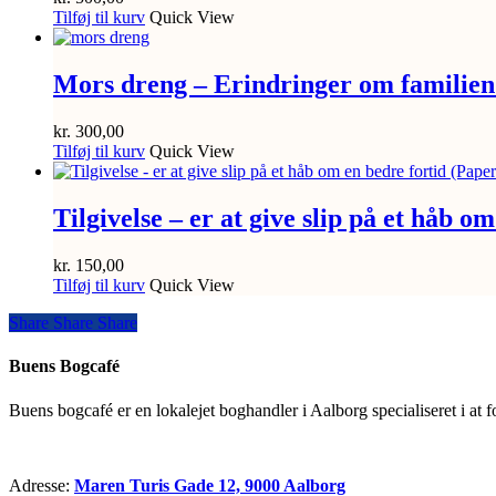
Tilføj til kurv
Quick View
Mors dreng – Erindringer om familien
kr.
300,00
Tilføj til kurv
Quick View
Tilgivelse – er at give slip på et håb 
kr.
150,00
Tilføj til kurv
Quick View
Share
Share
Share
Share
Buens Bogcafé
Buens bogcafé er en lokalejet boghandler i Aalborg specialiseret i at 
Adresse:
Maren Turis Gade 12, 9000 Aalborg