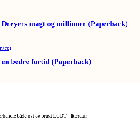
 Dreyers magt og millioner (Paperback)
om en bedre fortid (Paperback)
forhandle både nyt og brugt LGBT+ litteratur.