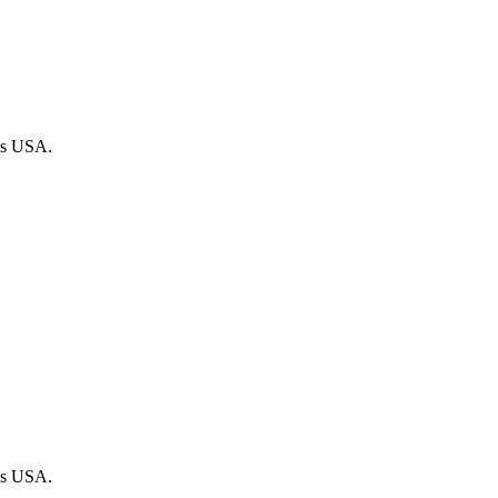
nes USA.
nes USA.