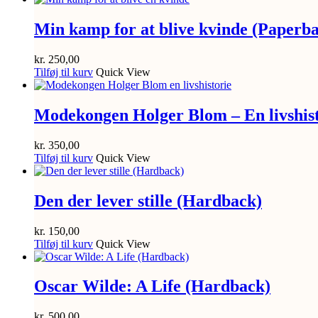
Min kamp for at blive kvinde (Paperb
kr.
250,00
Tilføj til kurv
Quick View
Modekongen Holger Blom – En livshis
kr.
350,00
Tilføj til kurv
Quick View
Den der lever stille (Hardback)
kr.
150,00
Tilføj til kurv
Quick View
Oscar Wilde: A Life (Hardback)
kr.
500,00