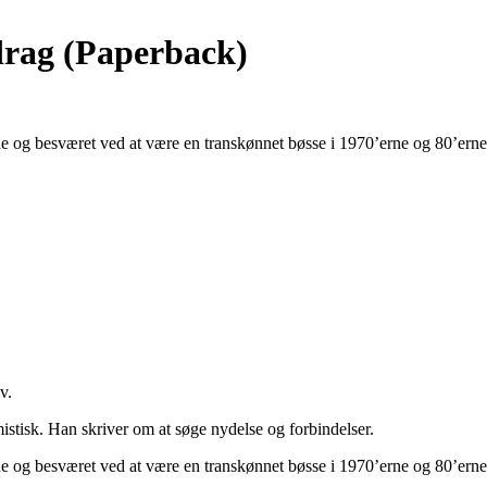
drag (Paperback)
ne og besværet ved at være en transkønnet bøsse i 1970’erne og 80’er
v.
istisk. Han skriver om at søge nydelse og forbindelser.
ne og besværet ved at være en transkønnet bøsse i 1970’erne og 80’er