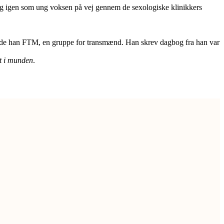
 Og igen som ung voksen på vej gennem de sexologiske klinikkers
tiftede han FTM, en gruppe for transmænd. Han skrev dagbog fra han var
t i munden
.