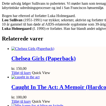
Dette udvalg følger Sullivans to puberteter. Vi møder ham som teena
labyrintiske udredningsprocesser og ind i San Franciscos bøssemiljø.
Bogen har efterord af forfatter Luka Holmegaard.
Lou Sullivan
(1951-1991) var trykker, sekretær, aktivist og forfatte
10 år gammel til han døde af AIDS-relaterede sygdomme som 39-årig
Luka Holmegaard
(f. 1990) er forfatter. Han har blandt andet udgi
Relaterede varer
Chelsea Girls (Paperback)
kr.
150,00
Tilføj til kurv
Quick View
Caught In The Act: A Memoir (Hardco
kr.
100,00
Tilføj til kurv
Quick View