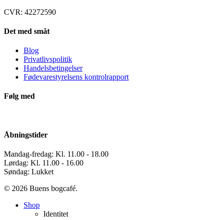
CVR: 42272590
Det med småt
Blog
Privatlivspolitik
Handelsbetingelser
Fødevarestyrelsens kontrolrapport
Følg med
Åbningstider
Mandag-fredag: Kl. 11.00 - 18.00
Lørdag: Kl. 11.00 - 16.00
Søndag: Lukket
© 2026 Buens bogcafé.
Close
Shop
Menu
Identitet