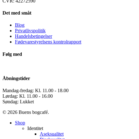
CVR: 42272590
Det med småt
Blog
Privatlivspolitik
Handelsbetingelser
Fødevarestyrelsens kontrolrapport
Følg med
Åbningstider
Mandag-fredag: Kl. 11.00 - 18.00
Lørdag: Kl. 11.00 - 16.00
Søndag: Lukket
© 2026 Buens bogcafé.
Close
Shop
Menu
Identitet
Aseksualitet