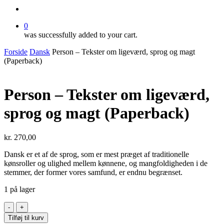
search
0
was successfully added to your cart.
Forside
Dansk
Person – Tekster om ligeværd, sprog og magt
(Paperback)
Person – Tekster om ligeværd,
sprog og magt (Paperback)
kr.
270,00
Dansk er et af de sprog, som er mest præget af traditionelle
kønsroller og ulighed mellem kønnene, og mangfoldigheden i de
stemmer, der former vores samfund, er endnu begrænset.
1 på lager
Person
-
Tilføj til kurv
Tekster