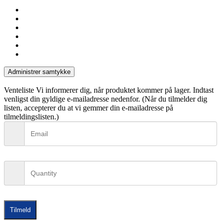
facebook
linkedin
instagram
tiktok
phone
email
Administrer samtykke
Venteliste
Vi informerer dig, når produktet kommer på lager. Indtast
venligst din gyldige e-mailadresse nedenfor. (Når du tilmelder dig
listen, accepterer du at vi gemmer din e-mailadresse på
tilmeldingslisten.)
Tilmeld