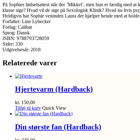
På Sophies fødselsattest står der ’Mikkel’, men hun er færdig med at 
klasse sige? Hvad vil de sige på Sexologisk Klinik? Hvad nu hvis psyk
Heldigvis har Sophie veninden Laura der hjælper hende med at holde h
Forfatter: Line Lybecker
Forlag: Calibat
Sprog: Dansk
ISBN: 9788793728059
Sider: 330
Udgivelsesår: 2018
Relaterede varer
Hjertevarm (Hardback)
kr.
150,00
Tilføj til kurv
Quick View
Din største fan (Hardback)