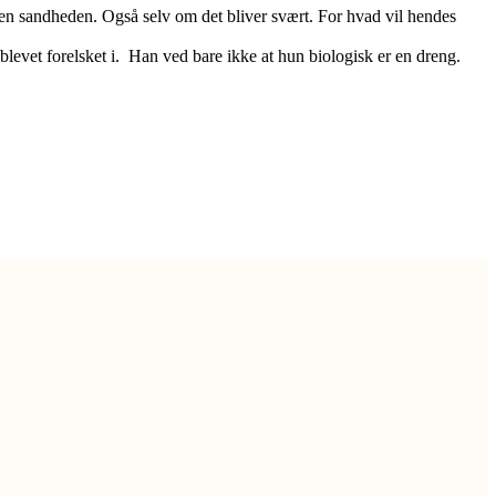
rden sandheden. Også selv om det bliver svært. For hvad vil hendes
evet forelsket i. Han ved bare ikke at hun biologisk er en dreng.