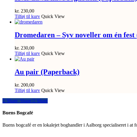
kr.
230,00
Tilføj til kurv
Quick View
Dromedaren – Syv noveller om én fest
kr.
230,00
Tilføj til kurv
Quick View
Au pair (Paperback)
kr.
200,00
Tilføj til kurv
Quick View
Share
Share
Share
Share
Buens Bogcafé
Buens bogcafé er en lokalejet boghandler i Aalborg specialiseret i at 