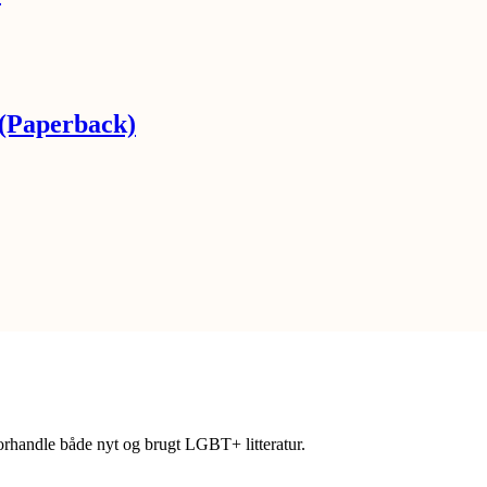
 (Paperback)
forhandle både nyt og brugt LGBT+ litteratur.