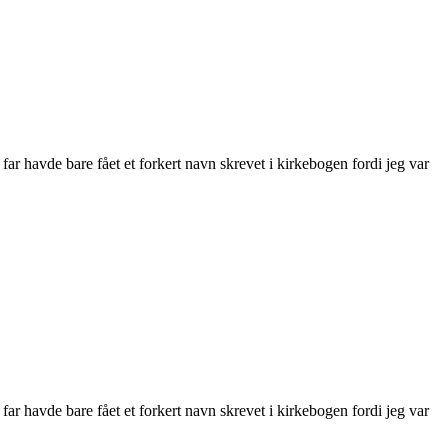
far havde bare fået et forkert navn skrevet i kirkebogen fordi jeg var
far havde bare fået et forkert navn skrevet i kirkebogen fordi jeg var