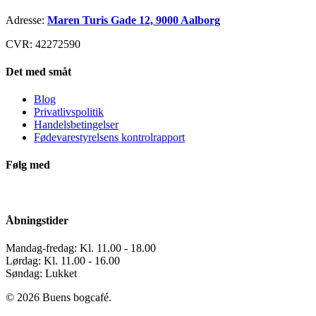
Adresse:
Maren Turis Gade 12, 9000 Aalborg
CVR: 42272590
Det med småt
Blog
Privatlivspolitik
Handelsbetingelser
Fødevarestyrelsens kontrolrapport
Følg med
Åbningstider
Mandag-fredag: Kl. 11.00 - 18.00
Lørdag: Kl. 11.00 - 16.00
Søndag: Lukket
© 2026 Buens bogcafé.