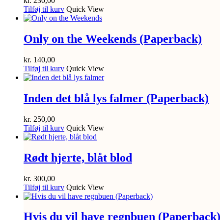
kr.
230,00
Tilføj til kurv
Quick View
Only on the Weekends (Paperback)
kr.
140,00
Tilføj til kurv
Quick View
Inden det blå lys falmer (Paperback)
kr.
250,00
Tilføj til kurv
Quick View
Rødt hjerte, blåt blod
kr.
300,00
Tilføj til kurv
Quick View
Hvis du vil have regnbuen (Paperback