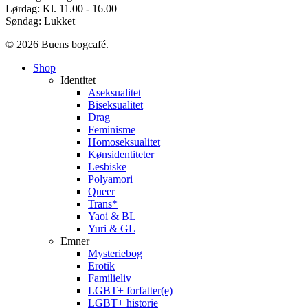
Lørdag: Kl. 11.00 - 16.00
Søndag: Lukket
© 2026 Buens bogcafé.
Close
Shop
Menu
Identitet
Aseksualitet
Biseksualitet
Drag
Feminisme
Homoseksualitet
Kønsidentiteter
Lesbiske
Polyamori
Queer
Trans*
Yaoi & BL
Yuri & GL
Emner
Mysteriebog
Erotik
Familieliv
LGBT+ forfatter(e)
LGBT+ historie