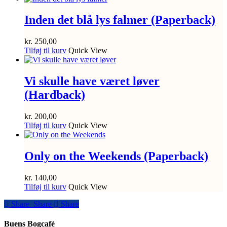
Inden det blå lys falmer (Paperback)
kr.
250,00
Tilføj til kurv
Quick View
Vi skulle have været løver
(Hardback)
kr.
200,00
Tilføj til kurv
Quick View
Only on the Weekends (Paperback)
kr.
140,00
Tilføj til kurv
Quick View
Share
Share
Share
Share
Buens Bogcafé