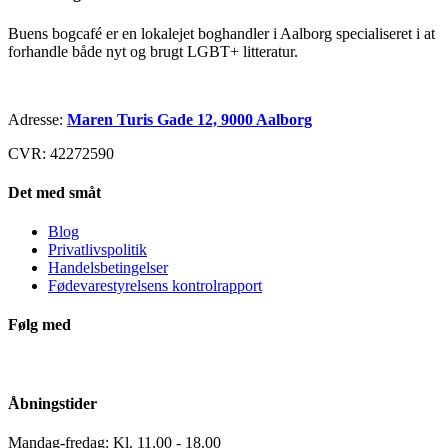
Buens bogcafé er en lokalejet boghandler i Aalborg specialiseret i at
forhandle både nyt og brugt LGBT+ litteratur.
Adresse:
Maren Turis Gade 12, 9000 Aalborg
CVR: 42272590
Det med småt
Blog
Privatlivspolitik
Handelsbetingelser
Fødevarestyrelsens kontrolrapport
Følg med
Åbningstider
Mandag-fredag: Kl. 11.00 - 18.00