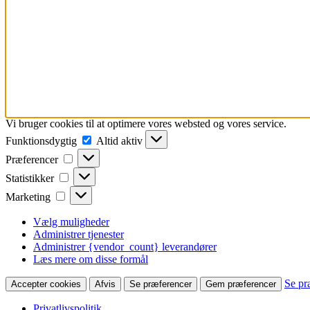
Vi bruger cookies til at optimere vores websted og vores service.
Funktionsdygtig
Funktionsdygtig
Altid aktiv
Præferencer
Præferencer
Statistikker
Statistikker
Marketing
Marketing
Vælg muligheder
Administrer tjenester
Administrer {vendor_count} leverandører
Læs mere om disse formål
Se pr
Accepter cookies
Afvis
Se præferencer
Gem præferencer
Privatlivspolitik