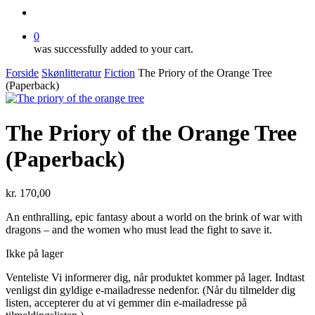
search
0
was successfully added to your cart.
Forside
Skønlitteratur
Fiction
The Priory of the Orange Tree
(Paperback)
The Priory of the Orange Tree
(Paperback)
kr.
170,00
An enthralling, epic fantasy about a world on the brink of war with
dragons – and the women who must lead the fight to save it.
Ikke på lager
Venteliste
Vi informerer dig, når produktet kommer på lager. Indtast
venligst din gyldige e-mailadresse nedenfor. (Når du tilmelder dig
listen, accepterer du at vi gemmer din e-mailadresse på