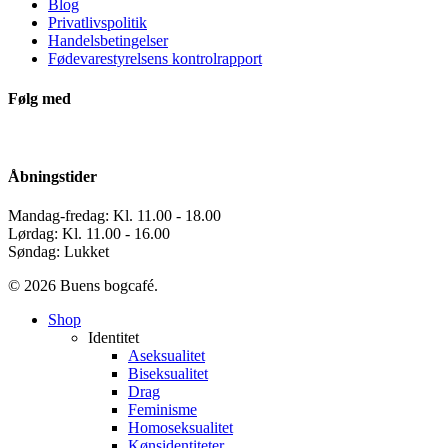
Blog
Privatlivspolitik
Handelsbetingelser
Fødevarestyrelsens kontrolrapport
Følg med
Åbningstider
Mandag-fredag: Kl. 11.00 - 18.00
Lørdag: Kl. 11.00 - 16.00
Søndag: Lukket
© 2026 Buens bogcafé.
Close
Shop
Menu
Identitet
Aseksualitet
Biseksualitet
Drag
Feminisme
Homoseksualitet
Kønsidentiteter