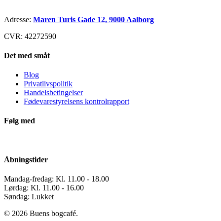
Adresse:
Maren Turis Gade 12, 9000 Aalborg
CVR: 42272590
Det med småt
Blog
Privatlivspolitik
Handelsbetingelser
Fødevarestyrelsens kontrolrapport
Følg med
Åbningstider
Mandag-fredag: Kl. 11.00 - 18.00
Lørdag: Kl. 11.00 - 16.00
Søndag: Lukket
© 2026 Buens bogcafé.