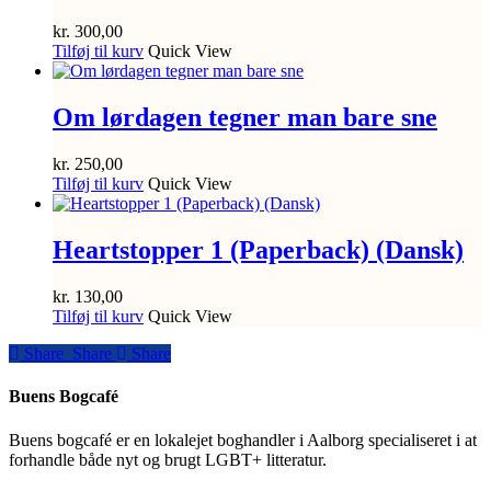
kr.
300,00
Tilføj til kurv
Quick View
Om lørdagen tegner man bare sne
kr.
250,00
Tilføj til kurv
Quick View
Heartstopper 1 (Paperback) (Dansk)
kr.
130,00
Tilføj til kurv
Quick View
Share
Share
Share
Share
Buens Bogcafé
Buens bogcafé er en lokalejet boghandler i Aalborg specialiseret i at
forhandle både nyt og brugt LGBT+ litteratur.