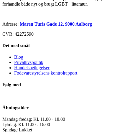
forhandle både nyt og brugt LGBT+ litteratur.
Adresse:
Maren Turis Gade 12, 9000 Aalborg
CVR: 42272590
Det med småt
Blog
Privatlivspolitik
Handelsbetingelser
Fødevarestyrelsens kontrolrapport
Følg med
Åbningstider
Mandag-fredag: Kl. 11.00 - 18.00
Lørdag: Kl. 11.00 - 16.00
Søndag: Lukket