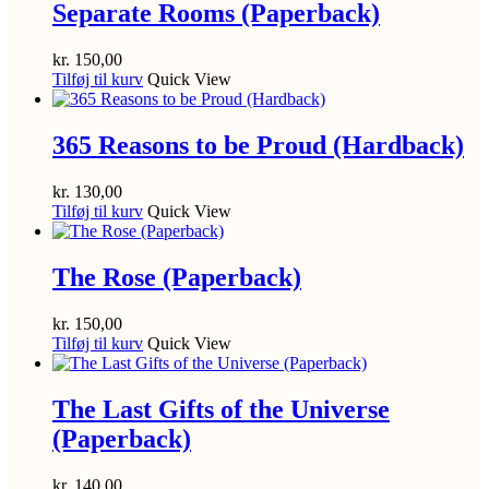
Separate Rooms (Paperback)
kr.
150,00
Tilføj til kurv
Quick View
365 Reasons to be Proud (Hardback)
kr.
130,00
Tilføj til kurv
Quick View
The Rose (Paperback)
kr.
150,00
Tilføj til kurv
Quick View
The Last Gifts of the Universe
(Paperback)
kr.
140,00