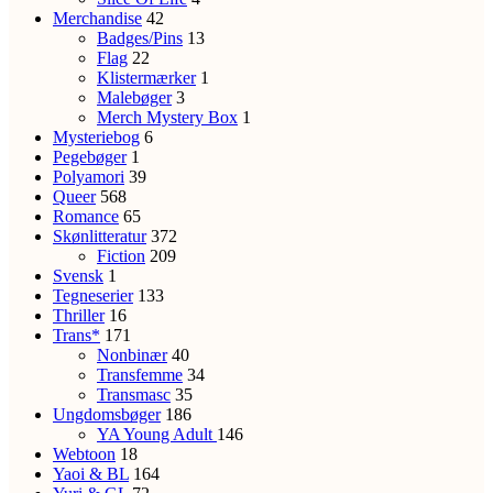
Merchandise
42
Badges/Pins
13
Flag
22
Klistermærker
1
Malebøger
3
Merch Mystery Box
1
Mysteriebog
6
Pegebøger
1
Polyamori
39
Queer
568
Romance
65
Skønlitteratur
372
Fiction
209
Svensk
1
Tegneserier
133
Thriller
16
Trans*
171
Nonbinær
40
Transfemme
34
Transmasc
35
Ungdomsbøger
186
YA
Young Adult
146
Webtoon
18
Yaoi & BL
164