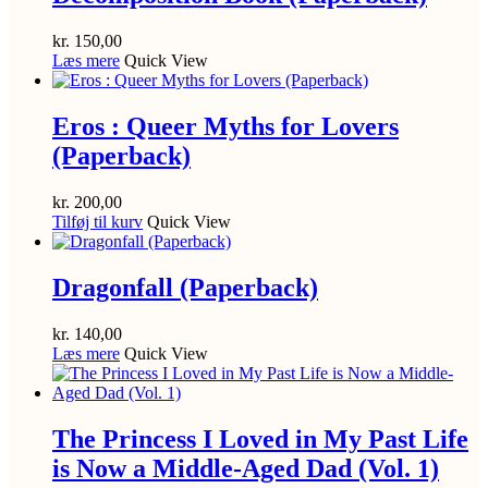
kr.
150,00
Læs mere
Quick View
Eros : Queer Myths for Lovers
(Paperback)
kr.
200,00
Tilføj til kurv
Quick View
Dragonfall (Paperback)
kr.
140,00
Læs mere
Quick View
The Princess I Loved in My Past Life
is Now a Middle-Aged Dad (Vol. 1)