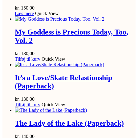
kr.
150,00
Læs mere
Quick View
My Goddess is Precious Today, Too,
Vol. 2
kr.
180,00
Tilføj til kurv
Quick View
It’s a Love/Skate Relastionship
(Paperback)
kr.
130,00
Tilføj til kurv
Quick View
The Lady of the Lake (Paperback)
kr.
140,00