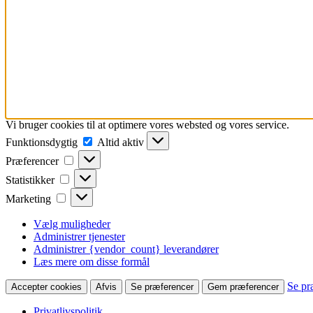
Vi bruger cookies til at optimere vores websted og vores service.
Funktionsdygtig
Funktionsdygtig
Altid aktiv
Præferencer
Præferencer
Statistikker
Statistikker
Marketing
Marketing
Vælg muligheder
Administrer tjenester
Administrer {vendor_count} leverandører
Læs mere om disse formål
Se pr
Accepter cookies
Afvis
Se præferencer
Gem præferencer
Privatlivspolitik