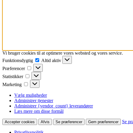
Vi bruger cookies til at optimere vores websted og vores service.
Funktionsdygtig
Funktionsdygtig
Altid aktiv
Præferencer
Præferencer
Statistikker
Statistikker
Marketing
Marketing
Vælg muligheder
Administrer tjenester
Administrer {vendor_count} leverandører
Læs mere om disse formål
Se pr
Accepter cookies
Afvis
Se præferencer
Gem præferencer
Privatlivspolitik