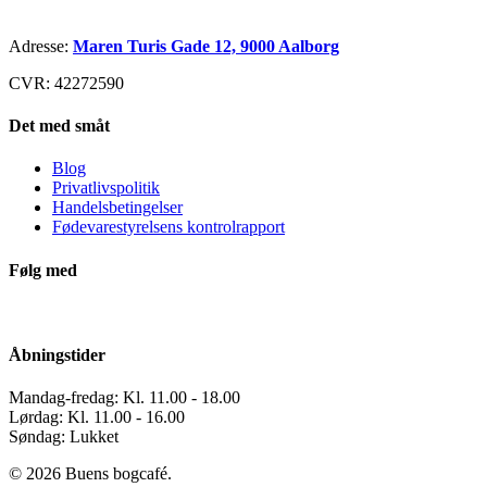
Adresse:
Maren Turis Gade 12, 9000 Aalborg
CVR: 42272590
Det med småt
Blog
Privatlivspolitik
Handelsbetingelser
Fødevarestyrelsens kontrolrapport
Følg med
Åbningstider
Mandag-fredag: Kl. 11.00 - 18.00
Lørdag: Kl. 11.00 - 16.00
Søndag: Lukket
© 2026 Buens bogcafé.