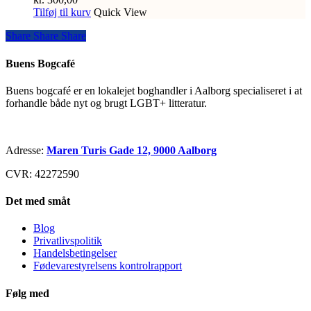
Tilføj til kurv
Quick View
Share
Share
Share
Share
Buens Bogcafé
Buens bogcafé er en lokalejet boghandler i Aalborg specialiseret i at
forhandle både nyt og brugt LGBT+ litteratur.
Adresse:
Maren Turis Gade 12, 9000 Aalborg
CVR: 42272590
Det med småt
Blog
Privatlivspolitik
Handelsbetingelser
Fødevarestyrelsens kontrolrapport
Følg med