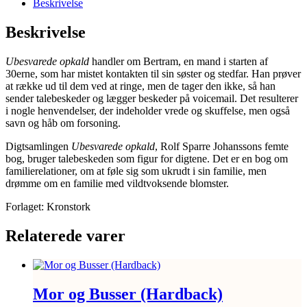
Beskrivelse
Beskrivelse
Ubesvarede opkald
handler om Bertram, en mand i starten af
30erne, som har mistet kontakten til sin søster og stedfar. Han prøver
at række ud til dem ved at ringe, men de tager den ikke, så han
sender talebeskeder og lægger beskeder på voicemail. Det resulterer
i nogle henvendelser, der indeholder vrede og skuffelse, men også
savn og håb om forsoning.
Digtsamlingen
Ubesvarede opkald
, Rolf Sparre Johanssons femte
bog, bruger talebeskeden som figur for digtene. Det er en bog om
familierelationer, om at føle sig som ukrudt i sin familie, men
drømme om en familie med vildtvoksende blomster.
Forlaget: Kronstork
Relaterede varer
Mor og Busser (Hardback)