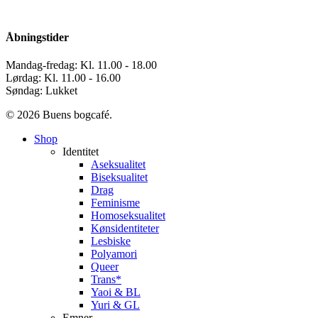
Åbningstider
Mandag-fredag: Kl. 11.00 - 18.00
Lørdag: Kl. 11.00 - 16.00
Søndag: Lukket
© 2026 Buens bogcafé.
Close
Shop
Menu
Identitet
Aseksualitet
Biseksualitet
Drag
Feminisme
Homoseksualitet
Kønsidentiteter
Lesbiske
Polyamori
Queer
Trans*
Yaoi & BL
Yuri & GL
Emner