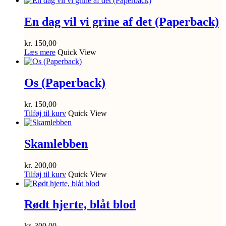
En dag vil vi grine af det (Paperback)
kr.
150,00
Læs mere
Quick View
Os (Paperback)
kr.
150,00
Tilføj til kurv
Quick View
Skamlebben
kr.
200,00
Tilføj til kurv
Quick View
Rødt hjerte, blåt blod
kr.
300,00