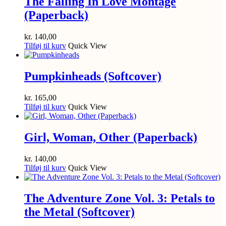
The Falling In Love Montage
(Paperback)
kr.
140,00
Tilføj til kurv
Quick View
Pumpkinheads (Softcover)
kr.
165,00
Tilføj til kurv
Quick View
Girl, Woman, Other (Paperback)
kr.
140,00
Tilføj til kurv
Quick View
The Adventure Zone Vol. 3: Petals to
the Metal (Softcover)