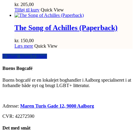
kr.
205,00
Tilføj til kurv
Quick View
The Song of Achilles (Paperback)
kr.
150,00
Læs mere
Quick View
Share
Share
Share
Share
Buens Bogcafé
Buens bogcafé er en lokalejet boghandler i Aalborg specialiseret i at
forhandle både nyt og brugt LGBT+ litteratur.
Adresse:
Maren Turis Gade 12, 9000 Aalborg
CVR: 42272590
Det med småt