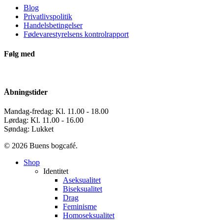
Blog
Privatlivspolitik
Handelsbetingelser
Fødevarestyrelsens kontrolrapport
Følg med
Åbningstider
Mandag-fredag: Kl. 11.00 - 18.00
Lørdag: Kl. 11.00 - 16.00
Søndag: Lukket
© 2026 Buens bogcafé.
Close
Shop
Menu
Identitet
Aseksualitet
Biseksualitet
Drag
Feminisme
Homoseksualitet