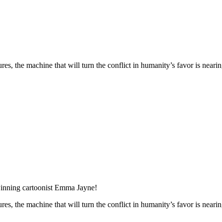
ures, the machine that will turn the conflict in humanity’s favor is ne
inning cartoonist Emma Jayne!
ures, the machine that will turn the conflict in humanity’s favor is ne