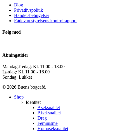
Blog
Privatlivspolitik
Handelsbetingelser
Fødevarestyrelsens kontrolrapport
Følg med
Åbningstider
Mandag-fredag: Kl. 11.00 - 18.00
Lørdag: Kl. 11.00 - 16.00
Søndag: Lukket
© 2026 Buens bogcafé.
Close
Shop
Menu
Identitet
Aseksualitet
Biseksualitet
Drag
Feminisme
Homoseksualitet