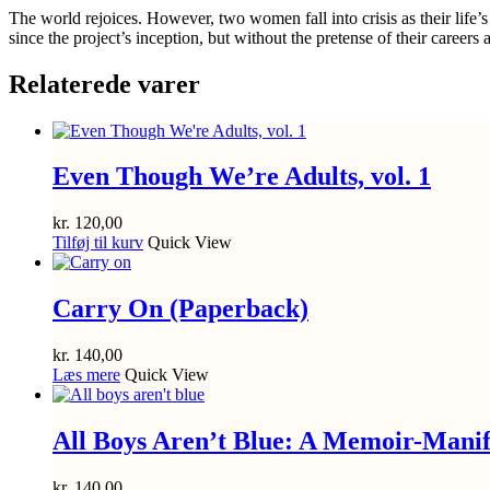
The world rejoices. However, two women fall into crisis as their l
since the project’s inception, but without the pretense of their career
Relaterede varer
Even Though We’re Adults, vol. 1
kr.
120,00
Tilføj til kurv
Quick View
Carry On (Paperback)
kr.
140,00
Læs mere
Quick View
All Boys Aren’t Blue: A Memoir-Manif
kr.
140,00