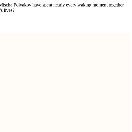
r Mischa Polyakov have spent nearly every waking moment together
’s lives?