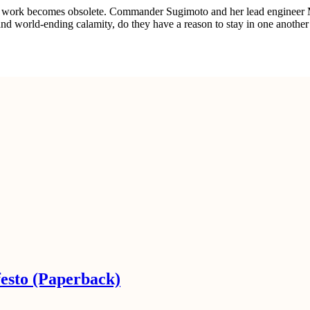
ife’s work becomes obsolete. Commander Sugimoto and her lead enginee
s and world-ending calamity, do they have a reason to stay in one another
esto (Paperback)