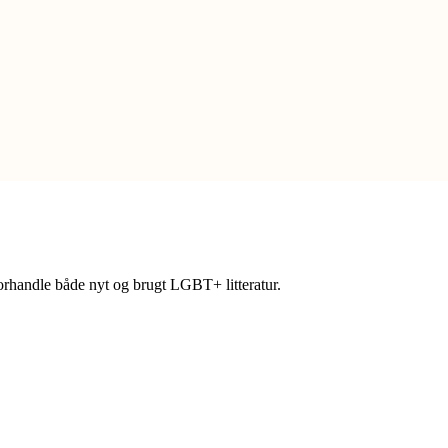
forhandle både nyt og brugt LGBT+ litteratur.