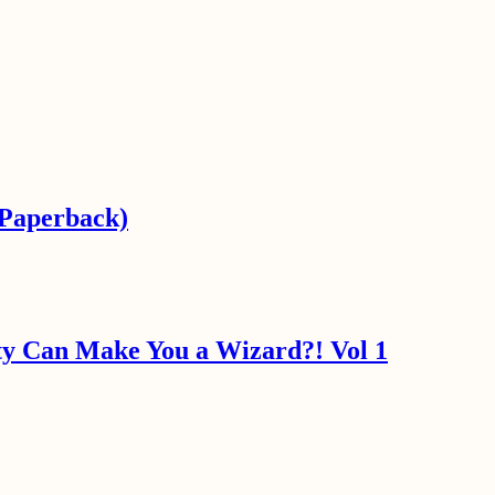
(Paperback)
ity Can Make You a Wizard?! Vol 1