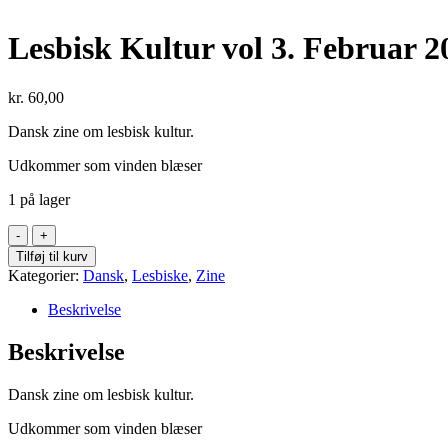
Lesbisk Kultur vol 3. Februar 2
kr.
60,00
Dansk zine om lesbisk kultur.
Udkommer som vinden blæser
1 på lager
Lesbisk
Kultur
Tilføj til kurv
vol
Kategorier:
Dansk
,
Lesbiske
,
Zine
3.
Februar
Beskrivelse
2023
antal
Beskrivelse
Dansk zine om lesbisk kultur.
Udkommer som vinden blæser