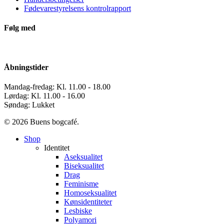
Fødevarestyrelsens kontrolrapport
Følg med
Åbningstider
Mandag-fredag: Kl. 11.00 - 18.00
Lørdag: Kl. 11.00 - 16.00
Søndag: Lukket
© 2026 Buens bogcafé.
Close
Shop
Menu
Identitet
Aseksualitet
Biseksualitet
Drag
Feminisme
Homoseksualitet
Kønsidentiteter
Lesbiske
Polyamori