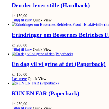
Den der lever stille (Hardback)
kr.
150,00
Tilføj til kurv
Quick View
Erindringer om Bøssernes Befrielses Fr
kr.
200,00
Tilføj til kurv
Quick View
En dag vil vi grine af det (Paperback)
kr.
150,00
Læs mere
Quick View
KUN EN FAR (Paperback)
kr.
250,00
Tilføj til kurv
Quick View