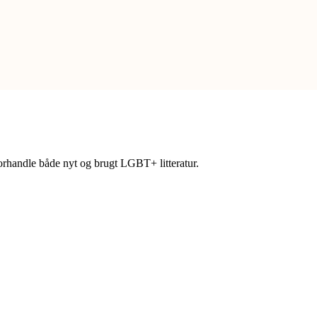
forhandle både nyt og brugt LGBT+ litteratur.