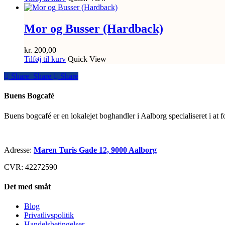
Mor og Busser (Hardback)
kr.
200,00
Tilføj til kurv
Quick View
Share
Share
Share
Share
Buens Bogcafé
Buens bogcafé er en lokalejet boghandler i Aalborg specialiseret i at 
Adresse:
Maren Turis Gade 12, 9000 Aalborg
CVR: 42272590
Det med småt
Blog
Privatlivspolitik
Handelsbetingelser