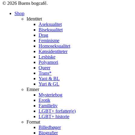
© 2026 Buens bogcafé.
Close
Shop
Menu
Identitet
Aseksualitet
Biseksualitet
Drag
Feminisme
Homoseksualitet
Kønsidentiteter
Lesbiske
Polyamori
Queer
Trans*
Yaoi & BL
Yuri & GL
Emner
Mysteriebog
Erotik
Familieliv
LGBT+ forfatter(e)
LGBT+ historie
Format
Billedbøger
Biografier