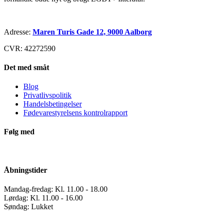
Adresse:
Maren Turis Gade 12, 9000 Aalborg
CVR: 42272590
Det med småt
Blog
Privatlivspolitik
Handelsbetingelser
Fødevarestyrelsens kontrolrapport
Følg med
Åbningstider
Mandag-fredag: Kl. 11.00 - 18.00
Lørdag: Kl. 11.00 - 16.00
Søndag: Lukket