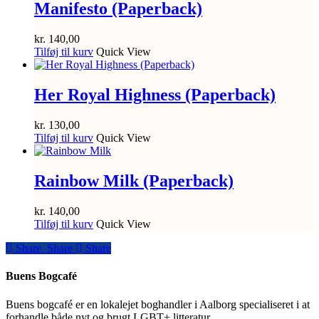
Manifesto (Paperback)
kr.
140,00
Tilføj til kurv
Quick View
Her Royal Highness (Paperback)
kr.
130,00
Tilføj til kurv
Quick View
Rainbow Milk (Paperback)
kr.
140,00
Tilføj til kurv
Quick View
Share
Share
Share
Share
Buens Bogcafé
Buens bogcafé er en lokalejet boghandler i Aalborg specialiseret i at
forhandle både nyt og brugt LGBT+ litteratur.