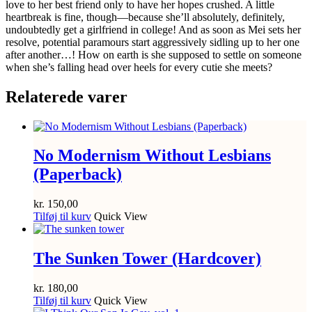
love to her best friend only to have her hopes crushed. A little
heartbreak is fine, though―because she’ll absolutely, definitely,
undoubtedly get a girlfriend in college! And as soon as Mei sets her
resolve, potential paramours start aggressively sidling up to her one
after another…! How on earth is she supposed to settle on someone
when she’s falling head over heels for every cutie she meets?
Relaterede varer
No Modernism Without Lesbians
(Paperback)
kr.
150,00
Tilføj til kurv
Quick View
The Sunken Tower (Hardcover)
kr.
180,00
Tilføj til kurv
Quick View