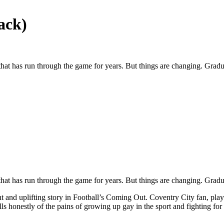
ack)
that has run through the game for years. But things are changing. Grad
that has run through the game for years. But things are changing. Grad
and uplifting story in Football’s Coming Out. Coventry City fan, pla
 honestly of the pains of growing up gay in the sport and fighting for 