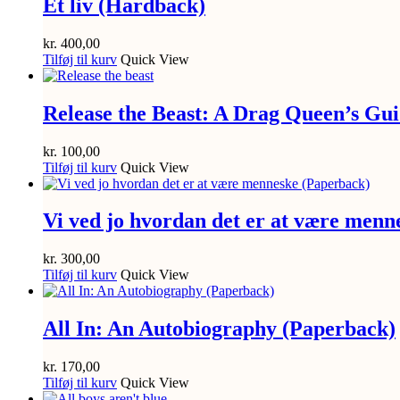
Et liv (Hardback)
kr.
400,00
Tilføj til kurv
Quick View
Release the Beast: A Drag Queen’s Gui
kr.
100,00
Tilføj til kurv
Quick View
Vi ved jo hvordan det er at være menn
kr.
300,00
Tilføj til kurv
Quick View
All In: An Autobiography (Paperback)
kr.
170,00
Tilføj til kurv
Quick View