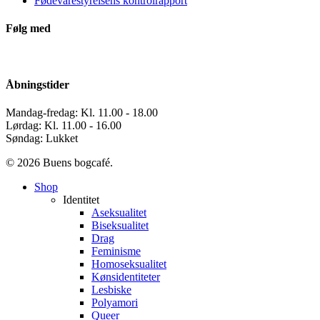
Fødevarestyrelsens kontrolrapport
Følg med
Åbningstider
Mandag-fredag: Kl. 11.00 - 18.00
Lørdag: Kl. 11.00 - 16.00
Søndag: Lukket
© 2026 Buens bogcafé.
Close
Shop
Menu
Identitet
Aseksualitet
Biseksualitet
Drag
Feminisme
Homoseksualitet
Kønsidentiteter
Lesbiske
Polyamori
Queer