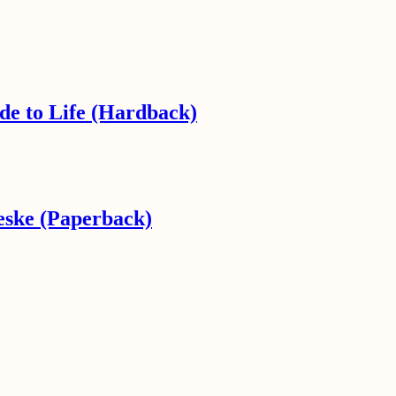
de to Life (Hardback)
eske (Paperback)