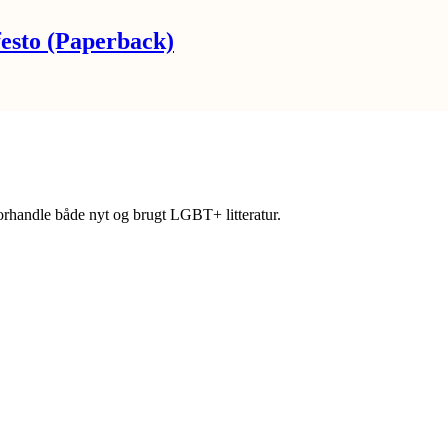
esto (Paperback)
forhandle både nyt og brugt LGBT+ litteratur.