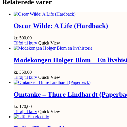
Relaterede varer
Oscar Wilde: A Life (Hardback)
kr.
500,00
Tilføj til kurv
Quick View
Modekongen Holger Blom – En livshis
kr.
350,00
Tilføj til kurv
Quick View
Omtanke – Thure Lindhardt (Paperba
kr.
170,00
Tilføj til kurv
Quick View