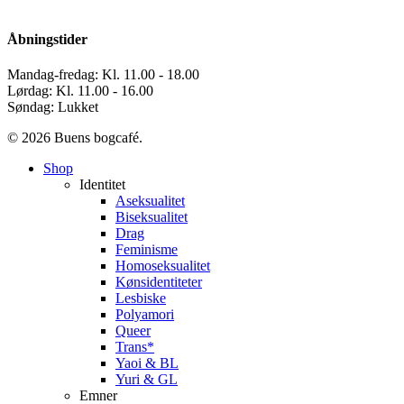
Åbningstider
Mandag-fredag: Kl. 11.00 - 18.00
Lørdag: Kl. 11.00 - 16.00
Søndag: Lukket
© 2026 Buens bogcafé.
Close
Shop
Menu
Identitet
Aseksualitet
Biseksualitet
Drag
Feminisme
Homoseksualitet
Kønsidentiteter
Lesbiske
Polyamori
Queer
Trans*
Yaoi & BL
Yuri & GL
Emner