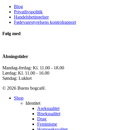
Blog
Privatlivspolitik
Handelsbetingelser
Fødevarestyrelsens kontrolrapport
Følg med
Åbningstider
Mandag-fredag: Kl. 11.00 - 18.00
Lørdag: Kl. 11.00 - 16.00
Søndag: Lukket
© 2026 Buens bogcafé.
Close
Shop
Menu
Identitet
Aseksualitet
Biseksualitet
Drag
Feminisme
Homoseksualitet