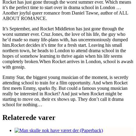
Rocket has just gone through the worst summer ever. Which means
it’s the perfect time to start over in drama school in London …
Another joyful queer romance from Daniel Tawse, author of ALL
ABOUT ROMANCE.
It’s September, and Rocket Middleton has just gone through the
worst summer ever. Cruz Jones, the love of his life, the guy who
he’d made so many life-plans with, has unceremoniously dumped
him.Rocket decides it’s time for a fresh start. Leaving his small
northern town, he heads to London to attend drama school in the
hopes of somehow learning to thrive again when his life seems
completely broken.When Rocket arrives in London, school is awash
with gossip.
Emmy Star, the biggest young musician of the moment, is secretly
attending school to train for a film opportunity. And when Rocket
first meets Emmy, sparks fly. But could a famous young musician
really be interested in Rocket? And just when Rocket might be
starting to move on, their ex shows up. They don’t call it drama
school for nothing…
Relaterede varer