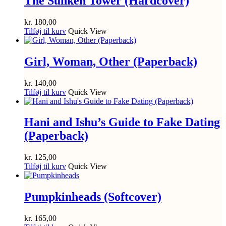
The Sunken Tower (Hardcover)
kr.
180,00
Tilføj til kurv
Quick View
Girl, Woman, Other (Paperback)
kr.
140,00
Tilføj til kurv
Quick View
Hani and Ishu’s Guide to Fake Dating
(Paperback)
kr.
125,00
Tilføj til kurv
Quick View
Pumpkinheads (Softcover)
kr.
165,00