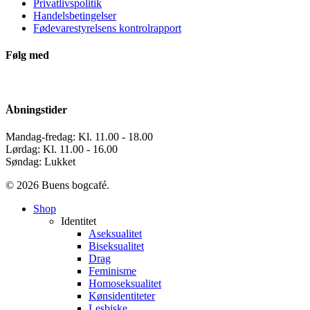
Privatlivspolitik
Handelsbetingelser
Fødevarestyrelsens kontrolrapport
Følg med
Åbningstider
Mandag-fredag: Kl. 11.00 - 18.00
Lørdag: Kl. 11.00 - 16.00
Søndag: Lukket
© 2026 Buens bogcafé.
Close
Shop
Menu
Identitet
Aseksualitet
Biseksualitet
Drag
Feminisme
Homoseksualitet
Kønsidentiteter
Lesbiske