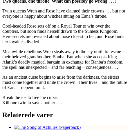
Two queens, one throne. What can possibly go wrong . . .?
Twin queens Wren and Rose have claimed their crowns . . . but not
everyone is happy about witches sitting on Eana’s throne.
Cool-headed Rose sets off on a Royal Tour to win over the
doubters, but soon finds herself drawn to the Sunless Kingdom.
Here secrets are revealed about those closest to her, and Rose finds
her loyalties divided.
Meanwhile rebellious Wren steals away to the icy north to rescue
their beloved grandmother, Banba. But when she accepts King
Alarik’s deadly magical bargain in exchange for Banba’s freedom,
the spell has unexpected – and far-reaching – consequences . . .
As an ancient curse begins to arise from the darkness, the sisters
must come together and unite the crown. Their lives – and the future
of Eana – depend on it.
Break the ice to free the curse,
Kill one twin to save another . . .
Relaterede varer