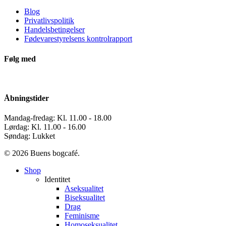
Blog
Privatlivspolitik
Handelsbetingelser
Fødevarestyrelsens kontrolrapport
Følg med
Åbningstider
Mandag-fredag: Kl. 11.00 - 18.00
Lørdag: Kl. 11.00 - 16.00
Søndag: Lukket
© 2026 Buens bogcafé.
Close
Shop
Menu
Identitet
Aseksualitet
Biseksualitet
Drag
Feminisme
Homoseksualitet