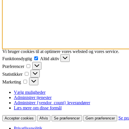
Vi bruger cookies til at optimere vores websted og vores service.
Funktionsdygtig
Funktionsdygtig
Altid aktiv
Præferencer
Præferencer
Statistikker
Statistikker
Marketing
Marketing
Vælg muligheder
Administrer tjenester
Administrer {vendor_count} leverandører
Læs mere om disse formål
Se pr
Accepter cookies
Afvis
Se præferencer
Gem præferencer
Privatlivspolitik