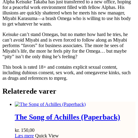
Alpha Keisuke Takaba has just transferred to a new office, hoping
for a peaceful work environment filled with fellow Alphas. His
illusions are quickly shattered when he meets his new manager,
Miyabi Karasuma—a brash Omega who is willing to use his body
to get whatever he wants.
Keisuke can’t stand Omegas, but no matter how hard he tries, he
can’t avoid Miyabi and is even forced to follow along as Miyabi
performs “favors” for business associates. The more he sees of
Miyabi’s life, the more he feels pity for the Omega… but maybe
“pity” isn’t the only thing he’s feeling?
This book is rated 18+ and contains explicit sexual content,
including dubious consent, sex work, and omegaverse kinks, such
as drugs and references to mpreg.
Relaterede varer
The Song of Achilles (Paperback)
kr.
150,00
Læs mere
Quick View