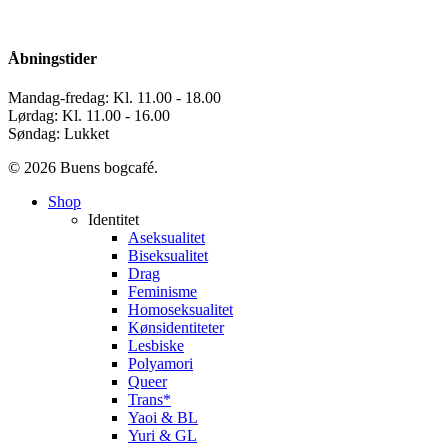
Åbningstider
Mandag-fredag: Kl. 11.00 - 18.00
Lørdag: Kl. 11.00 - 16.00
Søndag: Lukket
© 2026 Buens bogcafé.
Close
Shop
Menu
Identitet
Aseksualitet
Biseksualitet
Drag
Feminisme
Homoseksualitet
Kønsidentiteter
Lesbiske
Polyamori
Queer
Trans*
Yaoi & BL
Yuri & GL