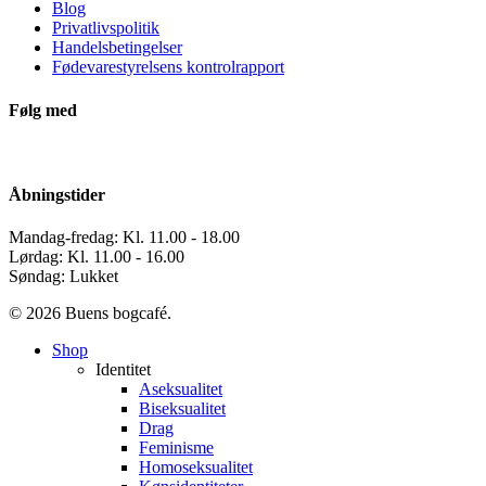
Blog
Privatlivspolitik
Handelsbetingelser
Fødevarestyrelsens kontrolrapport
Følg med
Åbningstider
Mandag-fredag: Kl. 11.00 - 18.00
Lørdag: Kl. 11.00 - 16.00
Søndag: Lukket
© 2026 Buens bogcafé.
Close
Shop
Menu
Identitet
Aseksualitet
Biseksualitet
Drag
Feminisme
Homoseksualitet