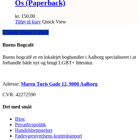
Os (Paperback)
kr.
150,00
Tilføj til kurv
Quick View
Share
Share
Share
Share
Buens Bogcafé
Buens bogcafé er en lokalejet boghandler i Aalborg specialiseret i at
forhandle både nyt og brugt LGBT+ litteratur.
Adresse:
Maren Turis Gade 12, 9000 Aalborg
CVR: 42272590
Det med småt
Blog
Privatlivspolitik
Handelsbetingelser
Fødevarestyrelsens kontrolrapport