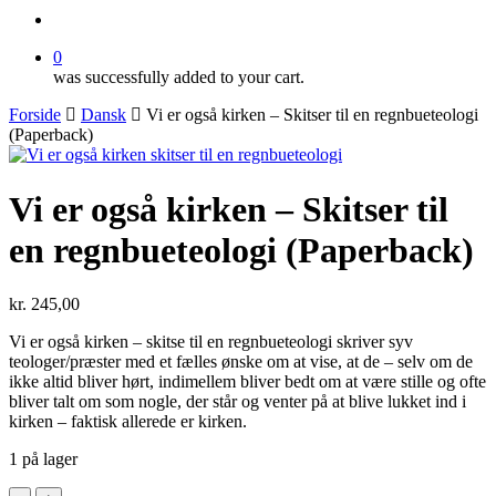
search
0
was successfully added to your cart.
Forside
Dansk
Vi er også kirken – Skitser til en regnbueteologi
(Paperback)
Vi er også kirken – Skitser til
en regnbueteologi (Paperback)
kr.
245,00
Vi er også kirken – skitse til en regnbueteologi skriver syv
teologer/præster med et fælles ønske om at vise, at de – selv om de
ikke altid bliver hørt, indimellem bliver bedt om at være stille og ofte
bliver talt om som nogle, der står og venter på at blive lukket ind i
kirken – faktisk allerede er kirken.
1 på lager
Vi