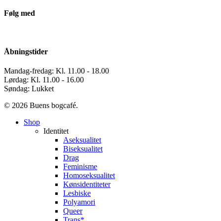
Følg med
Åbningstider
Mandag-fredag: Kl. 11.00 - 18.00
Lørdag: Kl. 11.00 - 16.00
Søndag: Lukket
© 2026 Buens bogcafé.
Close
Shop
Menu
Identitet
Aseksualitet
Biseksualitet
Drag
Feminisme
Homoseksualitet
Kønsidentiteter
Lesbiske
Polyamori
Queer
Trans*