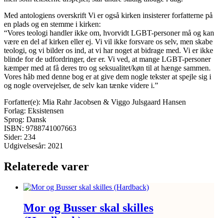
Med antologiens overskrift Vi er også kirken insisterer forfatterne på
en plads og en stemme i kirken:
“Vores teologi handler ikke om, hvorvidt LGBT-personer må og kan
være en del af kirken eller ej. Vi vil ikke forsvare os selv, men skabe
teologi, og vi bilder os ind, at vi har noget at bidrage med. Vi er ikke
blinde for de udfordringer, der er. Vi ved, at mange LGBT-personer
kæmper med at få deres tro og seksualitet/køn til at hænge sammen.
Vores håb med denne bog er at give dem nogle tekster at spejle sig i
og nogle overvejelser, de selv kan tænke videre i.”
Forfatter(e): Mia Rahr Jacobsen & Viggo Julsgaard Hansen
Forlag: Eksistensen
Sprog: Dansk
ISBN: 9788741007663
Sider: 234
Udgivelsesår: 2021
Relaterede varer
Mor og Busser skal skilles