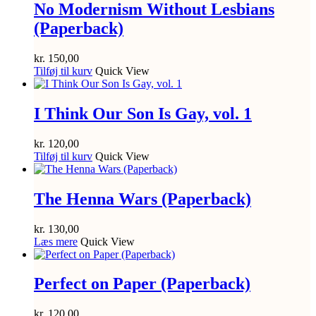
No Modernism Without Lesbians
(Paperback)
kr.
150,00
Tilføj til kurv
Quick View
I Think Our Son Is Gay, vol. 1
kr.
120,00
Tilføj til kurv
Quick View
The Henna Wars (Paperback)
kr.
130,00
Læs mere
Quick View
Perfect on Paper (Paperback)
kr.
120,00