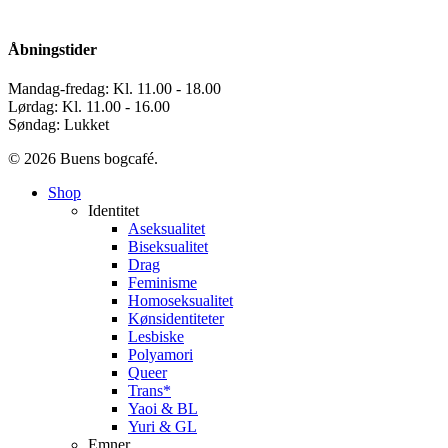
Åbningstider
Mandag-fredag: Kl. 11.00 - 18.00
Lørdag: Kl. 11.00 - 16.00
Søndag: Lukket
© 2026 Buens bogcafé.
Close
Shop
Menu
Identitet
Aseksualitet
Biseksualitet
Drag
Feminisme
Homoseksualitet
Kønsidentiteter
Lesbiske
Polyamori
Queer
Trans*
Yaoi & BL
Yuri & GL
Emner