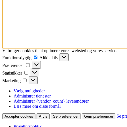
Vi bruger cookies til at optimere vores websted og vores service.
Funktionsdygtig
Funktionsdygtig
Altid aktiv
Præferencer
Præferencer
Statistikker
Statistikker
Marketing
Marketing
Vælg muligheder
Administrer tjenester
Administrer {vendor_count} leverandører
Læs mere om disse formål
Se pr
Accepter cookies
Afvis
Se præferencer
Gem præferencer
Privatlivspolitik