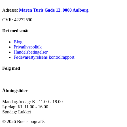
Adresse:
Maren Turis Gade 12, 9000 Aalborg
CVR: 42272590
Det med småt
Blog
Privatlivspolitik
Handelsbetingelser
Fødevarestyrelsens kontrolrapport
Følg med
Åbningstider
Mandag-fredag: Kl. 11.00 - 18.00
Lørdag: Kl. 11.00 - 16.00
Søndag: Lukket
© 2026 Buens bogcafé.