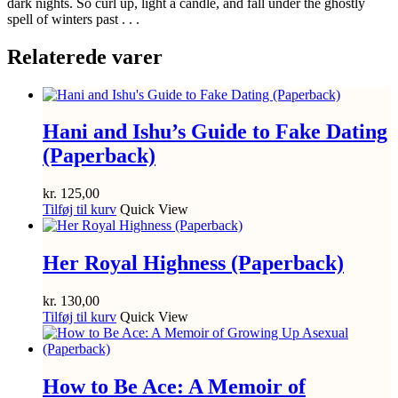
dark nights. So curl up, light a candle, and fall under the ghostly
spell of winters past . . .
Relaterede varer
Hani and Ishu’s Guide to Fake Dating
(Paperback)
kr.
125,00
Tilføj til kurv
Quick View
Her Royal Highness (Paperback)
kr.
130,00
Tilføj til kurv
Quick View
How to Be Ace: A Memoir of