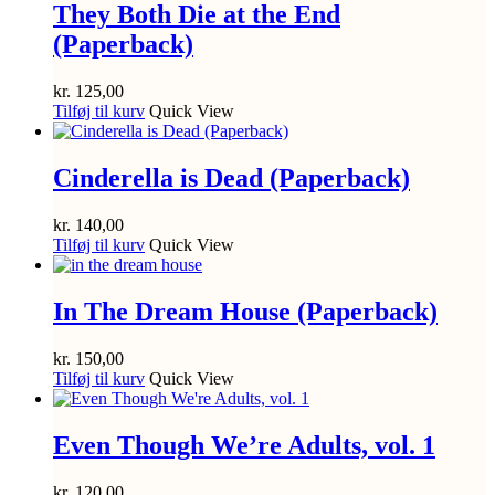
They Both Die at the End
(Paperback)
kr.
125,00
Tilføj til kurv
Quick View
Cinderella is Dead (Paperback)
kr.
140,00
Tilføj til kurv
Quick View
In The Dream House (Paperback)
kr.
150,00
Tilføj til kurv
Quick View
Even Though We’re Adults, vol. 1
kr.
120,00