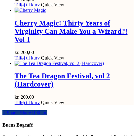
Tilføj til kurv
Quick View
Cherry Magic! Thirty Years of
Virginity Can Make You a Wizard?!
Vol 1
kr.
200,00
Tilføj til kurv
Quick View
The Tea Dragon Festival, vol 2
(Hardcover)
kr.
200,00
Tilføj til kurv
Quick View
Share
Share
Share
Share
Buens Bogcafé