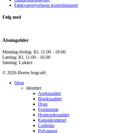
Fødevarestyrelsens kontrolrapport
Følg med
Åbningstider
Mandag-fredag: Kl. 11.00 - 18.00
Lørdag: Kl. 11.00 - 16.00
Søndag: Lukket
© 2026 Buens bogcafé.
Close
Shop
Menu
Identitet
Aseksualitet
Biseksualitet
Drag
Feminisme
Homoseksualitet
Kønsidentiteter
Lesbiske
Polyamori