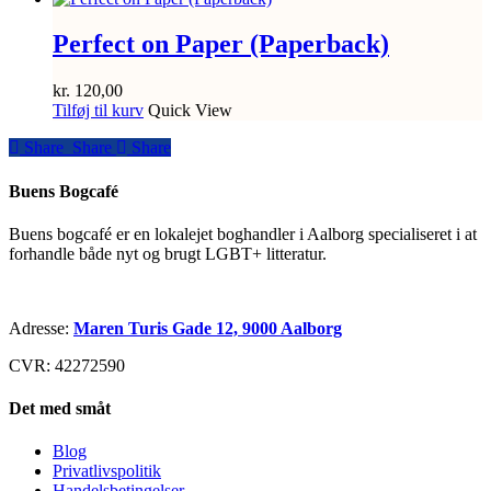
Perfect on Paper (Paperback)
kr.
120,00
Tilføj til kurv
Quick View
Share
Share
Share
Share
Buens Bogcafé
Buens bogcafé er en lokalejet boghandler i Aalborg specialiseret i at
forhandle både nyt og brugt LGBT+ litteratur.
Adresse:
Maren Turis Gade 12, 9000 Aalborg
CVR: 42272590
Det med småt
Blog
Privatlivspolitik
Handelsbetingelser