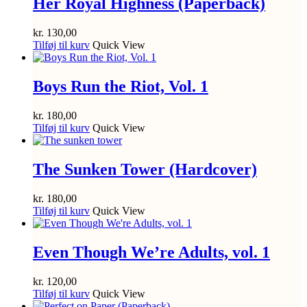
Her Royal Highness (Paperback)
kr.
130,00
Tilføj til kurv
Quick View
Boys Run the Riot, Vol. 1
kr.
180,00
Tilføj til kurv
Quick View
The Sunken Tower (Hardcover)
kr.
180,00
Tilføj til kurv
Quick View
Even Though We’re Adults, vol. 1
kr.
120,00
Tilføj til kurv
Quick View