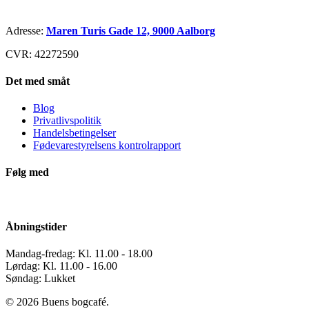
Adresse:
Maren Turis Gade 12, 9000 Aalborg
CVR: 42272590
Det med småt
Blog
Privatlivspolitik
Handelsbetingelser
Fødevarestyrelsens kontrolrapport
Følg med
Åbningstider
Mandag-fredag: Kl. 11.00 - 18.00
Lørdag: Kl. 11.00 - 16.00
Søndag: Lukket
© 2026 Buens bogcafé.