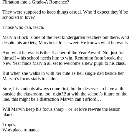
Flirtation into a Grade-A Romance?
They were supposed to keep things casual. Who’d expect they’d be
schooled in love?
Those who can, teach.
Marvin Block is one of the best kindergarten teachers out there. And
despite his anxiety, Marvin’s life is sweet. He knows what he wants.
And what he wants is the Teacher of the Year Award. Not just for
himself – his school needs him to win. Returning from break, the
New Year finds Marvin all set to welcome a new pupil to his class.
But when she walks in with her cute-as-hell single dad beside her,
Marvin’s focus starts to slide.
Sure, his students always come first, but he deserves to have a life
outside the classroom, too, right?But with the school’s future on the
line, this might be a distraction Marvin can’t afford…
Will Marvin keep his focus sharp – or let love rewrite the lesson
plan?
Tropes:
Workplace romance