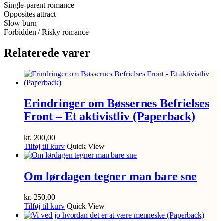
Single-parent romance
Opposites attract
Slow burn
Forbidden / Risky romance
Relaterede varer
Erindringer om Bøssernes Befrielses
Front – Et aktivistliv (Paperback)
kr.
200,00
Tilføj til kurv
Quick View
Om lørdagen tegner man bare sne
kr.
250,00
Tilføj til kurv
Quick View