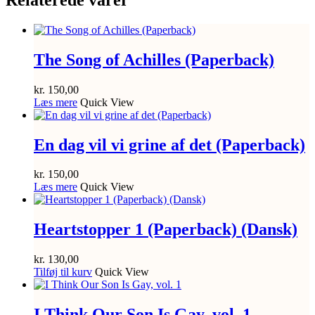
The Song of Achilles (Paperback)
kr.
150,00
Læs mere
Quick View
En dag vil vi grine af det (Paperback)
kr.
150,00
Læs mere
Quick View
Heartstopper 1 (Paperback) (Dansk)
kr.
130,00
Tilføj til kurv
Quick View
I Think Our Son Is Gay, vol. 1