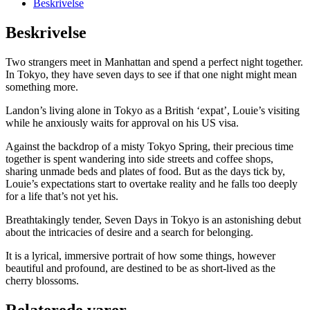
Beskrivelse
antal
Beskrivelse
Two strangers meet in Manhattan and spend a perfect night together.
In Tokyo, they have seven days to see if that one night might mean
something more.
Landon’s living alone in Tokyo as a British ‘expat’, Louie’s visiting
while he anxiously waits for approval on his US visa.
Against the backdrop of a misty Tokyo Spring, their precious time
together is spent wandering into side streets and coffee shops,
sharing unmade beds and plates of food. But as the days tick by,
Louie’s expectations start to overtake reality and he falls too deeply
for a life that’s not yet his.
Breathtakingly tender, Seven Days in Tokyo is an astonishing debut
about the intricacies of desire and a search for belonging.
It is a lyrical, immersive portrait of how some things, however
beautiful and profound, are destined to be as short-lived as the
cherry blossoms.
Relaterede varer