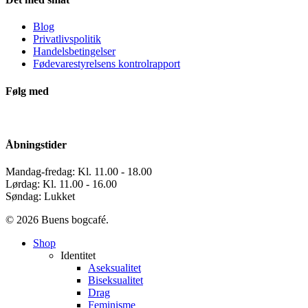
Blog
Privatlivspolitik
Handelsbetingelser
Fødevarestyrelsens kontrolrapport
Følg med
Åbningstider
Mandag-fredag: Kl. 11.00 - 18.00
Lørdag: Kl. 11.00 - 16.00
Søndag: Lukket
© 2026 Buens bogcafé.
Close
Shop
Menu
Identitet
Aseksualitet
Biseksualitet
Drag
Feminisme