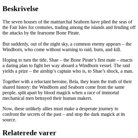
Beskrivelse
The seven houses of the matriarchal Seaborn have plied the seas of
the Fair Isles for centuries, trading among the islands and fending off
the attacks by the fearsome Bone Pirate.
But suddenly, out of the night sky, a common enemy appears – the
Windborn, who come without warning to raid, burn, and kill.
Hoping to turn the tide, Shae – the Bone Pirate’s first mate – enacts
a daring plan to fight her way aboard a Windborn vessel. The raid
yields a prize – the airship’s captain who is, to Shae’s shock, a man.
Together with a reluctant heroine, Bela, they learn the truth of their
shared history: the Windborn and Seaborn come from the same
people, split apart by blood magick when a race of immortal
mechanical men betrayed their human makers.
Now, these unlikely allies must make a desperate journey to
confront the secrets of the past – and stop the dark magick at its
source.
Relaterede varer