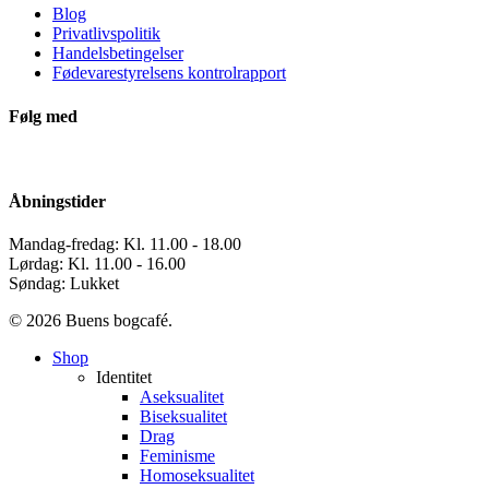
Blog
Privatlivspolitik
Handelsbetingelser
Fødevarestyrelsens kontrolrapport
Følg med
Åbningstider
Mandag-fredag: Kl. 11.00 - 18.00
Lørdag: Kl. 11.00 - 16.00
Søndag: Lukket
© 2026 Buens bogcafé.
Close
Shop
Menu
Identitet
Aseksualitet
Biseksualitet
Drag
Feminisme
Homoseksualitet