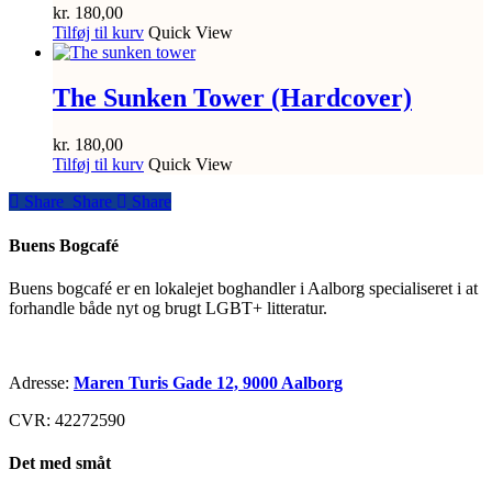
kr.
180,00
Tilføj til kurv
Quick View
The Sunken Tower (Hardcover)
kr.
180,00
Tilføj til kurv
Quick View
Share
Share
Share
Share
Buens Bogcafé
Buens bogcafé er en lokalejet boghandler i Aalborg specialiseret i at
forhandle både nyt og brugt LGBT+ litteratur.
Adresse:
Maren Turis Gade 12, 9000 Aalborg
CVR: 42272590
Det med småt