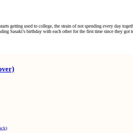
starts getting used to college, the strain of not spending every day to
ing Sasaki’s birthday with each other for the first time since they go
over)