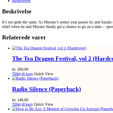
Beskrivelse
Beskrivelse
It’s not quite the same. As Miyano’s senior year passes by and Sasaki 
relief when he and Miyano finally get a chance to go on a date― spend
Relaterede varer
The Tea Dragon Festival, vol 2 (Hardc
kr.
200,00
Tilføj til kurv
Quick View
Radio Silence (Paperback)
kr.
140,00
Tilføj til kurv
Quick View