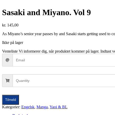
Sasaki and Miyano. Vol 9
kr.
145,00
As Miyano’s senior year passes by and Sasaki starts getting used to c
Ikke på lager
Venteliste
Vi informerer dig, når produktet kommer på lager. Indtast ve
Tilmeld
Kategorier:
Engelsk
,
Manga
,
Yaoi & BL