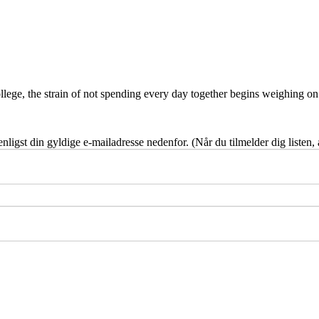
ollege, the strain of not spending every day together begins weighing on
nligst din gyldige e-mailadresse nedenfor. (Når du tilmelder dig listen,