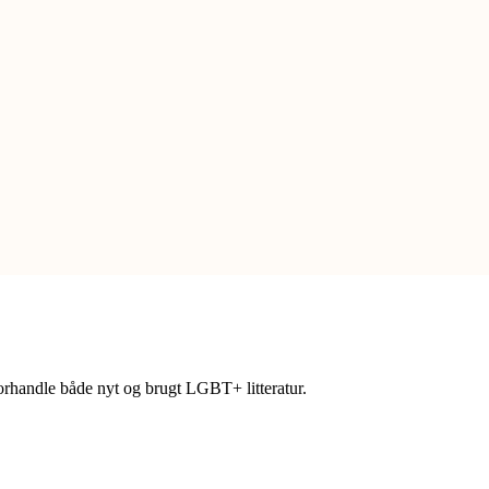
forhandle både nyt og brugt LGBT+ litteratur.