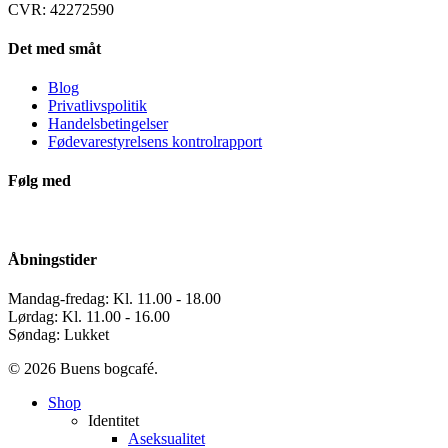
CVR: 42272590
Det med småt
Blog
Privatlivspolitik
Handelsbetingelser
Fødevarestyrelsens kontrolrapport
Følg med
Åbningstider
Mandag-fredag: Kl. 11.00 - 18.00
Lørdag: Kl. 11.00 - 16.00
Søndag: Lukket
© 2026 Buens bogcafé.
Close
Shop
Menu
Identitet
Aseksualitet