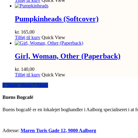
Tilføj til kurv
Quick View
Pumpkinheads (Softcover)
kr.
165,00
Tilføj til kurv
Quick View
Girl, Woman, Other (Paperback)
kr.
140,00
Tilføj til kurv
Quick View
Share
Share
Share
Share
Buens Bogcafé
Buens bogcafé er en lokalejet boghandler i Aalborg specialiseret i at 
Adresse:
Maren Turis Gade 12, 9000 Aalborg