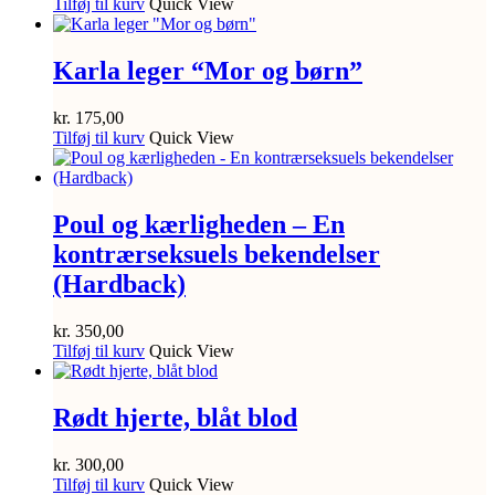
Tilføj til kurv
Quick View
Karla leger “Mor og børn”
kr.
175,00
Tilføj til kurv
Quick View
Poul og kærligheden – En
kontrærseksuels bekendelser
(Hardback)
kr.
350,00
Tilføj til kurv
Quick View
Rødt hjerte, blåt blod
kr.
300,00
Tilføj til kurv
Quick View