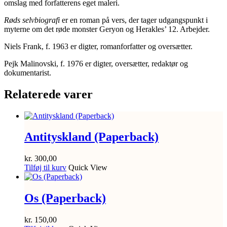
omslag med forfatterens eget maleri.
Røds selvbiografi
er en roman på vers, der tager udgangspunkt i
myterne om det røde monster Geryon og Herakles’ 12. Arbejder.
Niels Frank, f. 1963 er digter, romanforfatter og oversætter.
Pejk Malinovski, f. 1976 er digter, oversætter, redaktør og
dokumentarist.
Relaterede varer
Antityskland (Paperback)
kr.
300,00
Tilføj til kurv
Quick View
Os (Paperback)
kr.
150,00