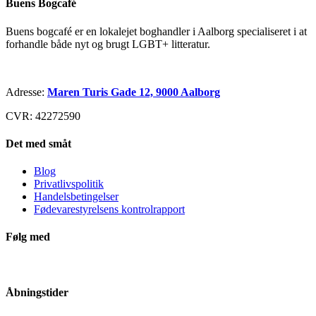
Buens Bogcafé
Buens bogcafé er en lokalejet boghandler i Aalborg specialiseret i at
forhandle både nyt og brugt LGBT+ litteratur.
Adresse:
Maren Turis Gade 12, 9000 Aalborg
CVR: 42272590
Det med småt
Blog
Privatlivspolitik
Handelsbetingelser
Fødevarestyrelsens kontrolrapport
Følg med
Åbningstider