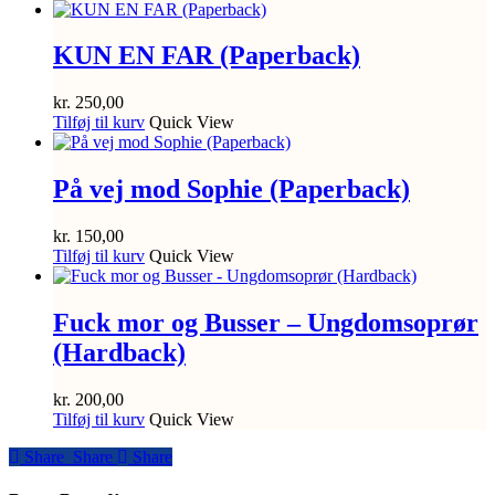
KUN EN FAR (Paperback)
kr.
250,00
Tilføj til kurv
Quick View
På vej mod Sophie (Paperback)
kr.
150,00
Tilføj til kurv
Quick View
Fuck mor og Busser – Ungdomsoprør
(Hardback)
kr.
200,00
Tilføj til kurv
Quick View
Share
Share
Share
Share