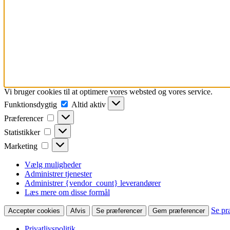
Vi bruger cookies til at optimere vores websted og vores service.
Funktionsdygtig
Funktionsdygtig
Altid aktiv
Præferencer
Præferencer
Statistikker
Statistikker
Marketing
Marketing
Vælg muligheder
Administrer tjenester
Administrer {vendor_count} leverandører
Læs mere om disse formål
Se pr
Accepter cookies
Afvis
Se præferencer
Gem præferencer
Privatlivspolitik