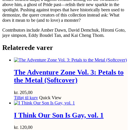
above him, a ghost of Pride past—relish their new sparkle in the
spotlight. Pushing against tropes that have historically been used to
demonize, the queer creators of this collection instead ask: What
does it mean to be (and to love) a monster?
Contributors include Amber Dawn, David Demchuk, Hiromi Goto,
jaye simpson, Eddy Boudel Tan, and Kai Cheng Thom.
Relaterede varer
The Adventure Zone Vol. 3: Petals to
the Metal (Softcover)
kr.
205,00
Tilføj til kurv
Quick View
I Think Our Son Is Gay, vol. 1
kr.
120,00