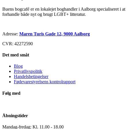
Buens bogcafé er en lokalejet boghandler i Aalborg specialiseret i at
forhandle både nyt og brugt LGBT+ litteratur.
Adresse:
Maren Turis Gade 12, 9000 Aalborg
CVR: 42272590
Det med småt
Blog
Privatlivspolitik
Handelsbetingelser
Fødevarestyrelsens kontrolrapport
Følg med
Åbningstider
Mandag-fredag: Kl. 11.00 - 18.00