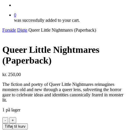
search
0
was successfully added to your cart.
Forside
Digte
Queer Little Nightmares (Paperback)
Queer Little Nightmares
(Paperback)
kr.
250,00
The fiction and poetry of
Queer Little Nightmares
reimagines
monsters old and new through a queer lens, subverting the horror
gaze to celebrate ideas and identities canonically feared in monster
lit.
1 på lager
Queer
Little
Tilføj til kurv
Nightmares