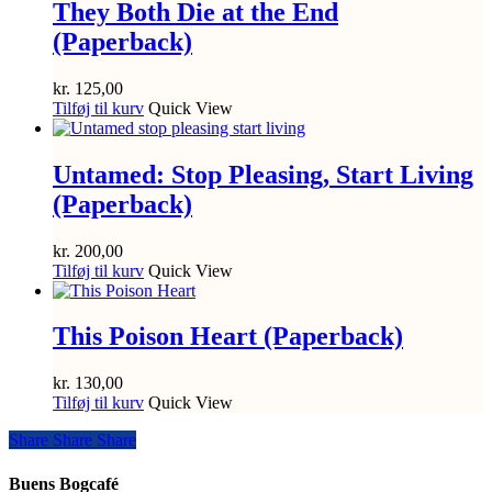
They Both Die at the End
(Paperback)
kr.
125,00
Tilføj til kurv
Quick View
Untamed: Stop Pleasing, Start Living
(Paperback)
kr.
200,00
Tilføj til kurv
Quick View
This Poison Heart (Paperback)
kr.
130,00
Tilføj til kurv
Quick View
Share
Share
Share
Share
Buens Bogcafé