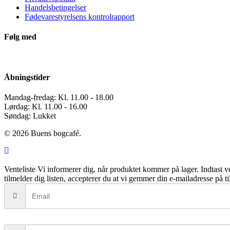
Handelsbetingelser
Fødevarestyrelsens kontrolrapport
Følg med
Åbningstider
Mandag-fredag: Kl. 11.00 - 18.00
Lørdag: Kl. 11.00 - 16.00
Søndag: Lukket
© 2026 Buens bogcafé.
Venteliste
Vi informerer dig, når produktet kommer på lager. Indtast v
tilmelder dig listen, accepterer du at vi gemmer din e-mailadresse på ti