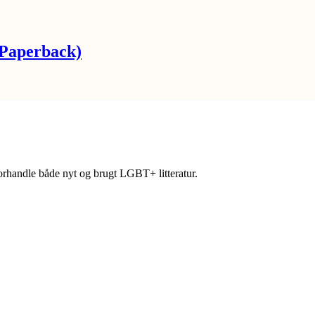
(Paperback)
forhandle både nyt og brugt LGBT+ litteratur.