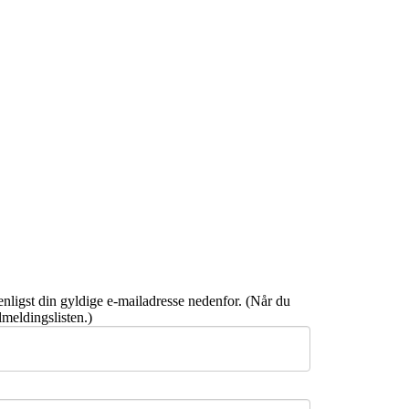
enligst din gyldige e-mailadresse nedenfor. (Når du
lmeldingslisten.)