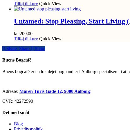
Tilføj til kurv
Quick View
Untamed: Stop Pleasing, Start Living 
kr.
200,00
Tilføj til kurv
Quick View
Share
Share
Share
Share
Buens Bogcafé
Buens bogcafé er en lokalejet boghandler i Aalborg specialiseret i at 
Adresse:
Maren Turis Gade 12, 9000 Aalborg
CVR: 42272590
Det med småt
Blog
Privatlivspolitik