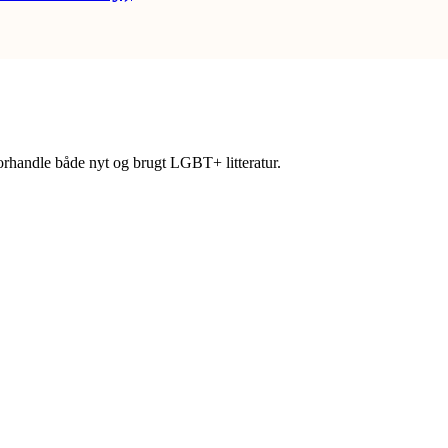
forhandle både nyt og brugt LGBT+ litteratur.