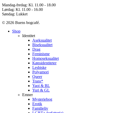
Mandag-fredag: Kl. 11.00 - 18.00
Lørdag: Kl. 11.00 - 16.00
Søndag: Lukket
© 2026 Buens bogcafé.
Close
Shop
Menu
Identitet
Aseksualitet
Biseksualitet
Drag
Feminisme
Homoseksualitet
Kønsidentiteter
Lesbiske
Polyamori
Queer
Trans*
Yaoi & BL
Yuri & GL
Emner
Mysteriebog
Erotik
Familieliv
LGBT+ forfatter(e)