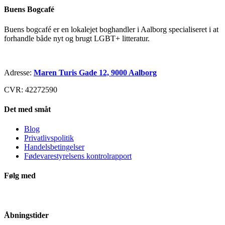
Buens Bogcafé
Buens bogcafé er en lokalejet boghandler i Aalborg specialiseret i at
forhandle både nyt og brugt LGBT+ litteratur.
Adresse:
Maren Turis Gade 12, 9000 Aalborg
CVR: 42272590
Det med småt
Blog
Privatlivspolitik
Handelsbetingelser
Fødevarestyrelsens kontrolrapport
Følg med
Åbningstider