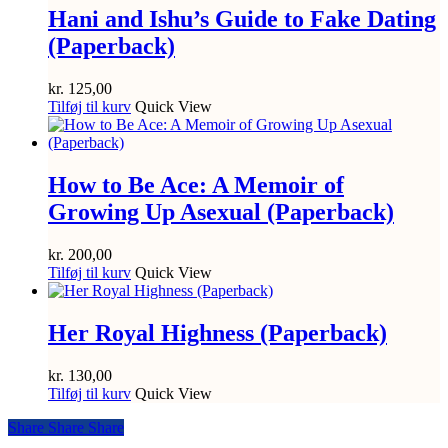
Hani and Ishu’s Guide to Fake Dating
(Paperback)
kr.
125,00
Tilføj til kurv
Quick View
How to Be Ace: A Memoir of
Growing Up Asexual (Paperback)
kr.
200,00
Tilføj til kurv
Quick View
Her Royal Highness (Paperback)
kr.
130,00
Tilføj til kurv
Quick View
Share
Share
Share
Share