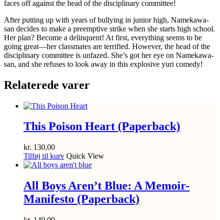
faces off against the head of the disciplinary committee!
After putting up with years of bullying in junior high, Namekawa-
san decides to make a preemptive strike when she starts high school.
Her plan? Become a delinquent! At first, everything seems to be
going great—her classmates are terrified. However, the head of the
disciplinary committee is unfazed. She’s got her eye on Namekawa-
san, and she refuses to look away in this explosive yuri comedy!
Relaterede varer
This Poison Heart (Paperback)
kr.
130,00
Tilføj til kurv
Quick View
All Boys Aren’t Blue: A Memoir-
Manifesto (Paperback)
kr.
140,00