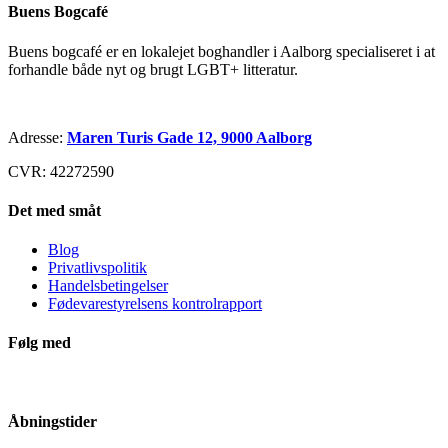
Buens Bogcafé
Buens bogcafé er en lokalejet boghandler i Aalborg specialiseret i at
forhandle både nyt og brugt LGBT+ litteratur.
Adresse:
Maren Turis Gade 12, 9000 Aalborg
CVR: 42272590
Det med småt
Blog
Privatlivspolitik
Handelsbetingelser
Fødevarestyrelsens kontrolrapport
Følg med
Åbningstider