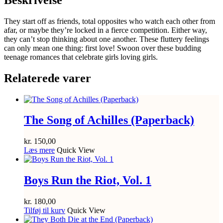
1
antal
They start off as friends, total opposites who watch each other from
afar, or maybe they’re locked in a fierce competition. Either way,
they can’t stop thinking about one another. These fluttery feelings
can only mean one thing: first love! Swoon over these budding
teenage romances that celebrate girls loving girls.
Relaterede varer
The Song of Achilles (Paperback)
kr.
150,00
Læs mere
Quick View
Boys Run the Riot, Vol. 1
kr.
180,00
Tilføj til kurv
Quick View