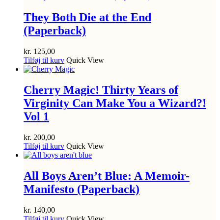
They Both Die at the End
(Paperback)
kr.
125,00
Tilføj til kurv
Quick View
Cherry Magic! Thirty Years of
Virginity Can Make You a Wizard?!
Vol 1
kr.
200,00
Tilføj til kurv
Quick View
All Boys Aren’t Blue: A Memoir-
Manifesto (Paperback)
kr.
140,00
Tilføj til kurv
Quick View