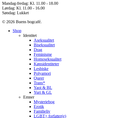
Mandag-fredag: Kl. 11.00 - 18.00
Lørdag: Kl. 11.00 - 16.00
Søndag: Lukket
© 2026 Buens bogcafé.
Close
Shop
Menu
Identitet
Aseksualitet
Biseksualitet
Drag
Feminisme
Homoseksualitet
Kønsidentiteter
Lesbiske
Polyamori
Queer
Trans*
Yaoi & BL
Yuri & GL
Emner
Mysteriebog
Erotik
Familieliv
LGBT+ forfatter(e)