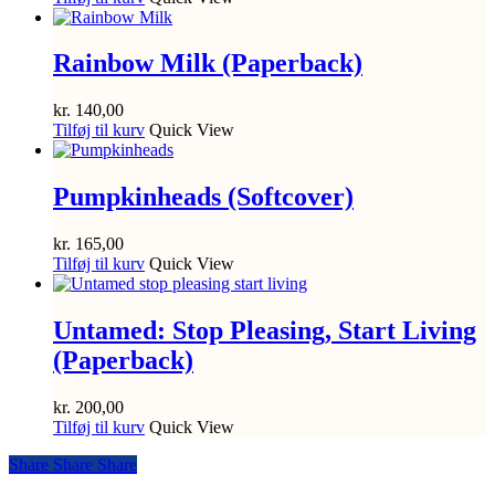
Rainbow Milk (Paperback)
kr.
140,00
Tilføj til kurv
Quick View
Pumpkinheads (Softcover)
kr.
165,00
Tilføj til kurv
Quick View
Untamed: Stop Pleasing, Start Living
(Paperback)
kr.
200,00
Tilføj til kurv
Quick View
Share
Share
Share
Share